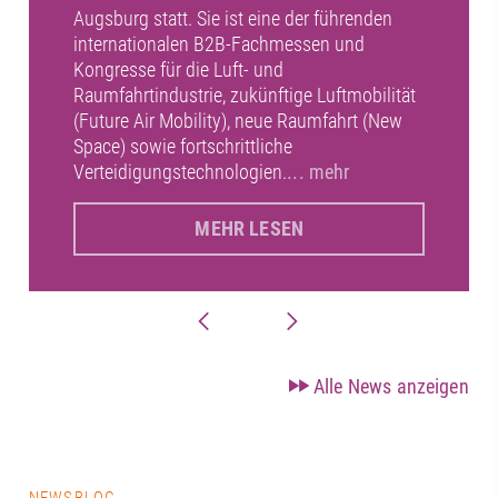
Augsburg statt. Sie ist eine der führenden
internationalen B2B-Fachmessen und
Kongresse für die Luft- und
Raumfahrtindustrie, zukünftige Luftmobilität
(Future Air Mobility), neue Raumfahrt (New
Space) sowie fortschrittliche
Verteidigungstechnologien.
... mehr
MEHR LESEN
Alle News anzeigen
NEWSBLOG