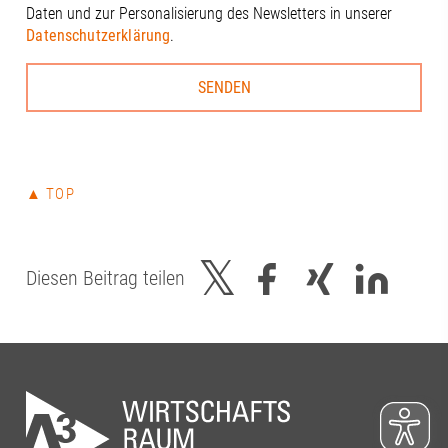
Schloms, Dr. Dietrich Gemmel, Simon
Daten und zur Personalisierung des Newsletters in unserer
Kleinle, Claudia Brandstätter, Stefanie
Datenschutzerklärung
.
Haug, Johanna Pfaller, Andreas
Thiel#A3Förderverein #RegionAugsburg
#Zukunft
▲ TOP
Diesen Beitrag teilen