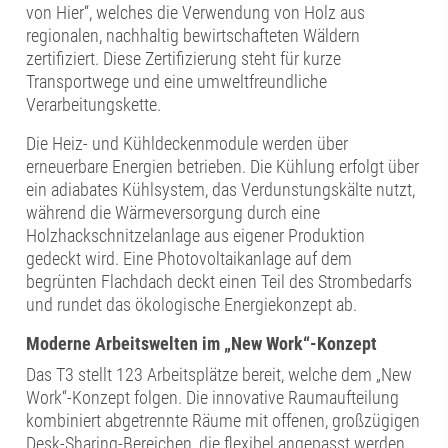
von Hier“, welches die Verwendung von Holz aus
regionalen, nachhaltig bewirtschafteten Wäldern
zertifiziert. Diese Zertifizierung steht für kurze
Transportwege und eine umweltfreundliche
Verarbeitungskette.
Die Heiz- und Kühldeckenmodule werden über
erneuerbare Energien betrieben. Die Kühlung erfolgt über
ein adiabates Kühlsystem, das Verdunstungskälte nutzt,
während die Wärmeversorgung durch eine
Holzhackschnitzelanlage aus eigener Produktion
gedeckt wird. Eine Photovoltaikanlage auf dem
begrünten Flachdach deckt einen Teil des Strombedarfs
und rundet das ökologische Energiekonzept ab.
Moderne Arbeitswelten im „New Work“-Konzept
Das T3 stellt 123 Arbeitsplätze bereit, welche dem „New
Work“-Konzept folgen. Die innovative Raumaufteilung
kombiniert abgetrennte Räume mit offenen, großzügigen
Desk-Sharing-Bereichen, die flexibel angepasst werden