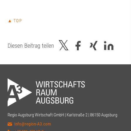
▲ TOP
Diesen Beitrag teilen
Regio Augsburg Wirtschaft GmbH | Karlstraße 2 | 86150 Augsburg
info@region-A3.com