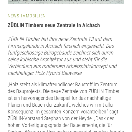
NEWS IMMOBILIEN
ZÜBLIN Timbers neue Zentrale in Aichach
ZÜBLIN Timber hat ihre neue Zentrale T3 auf dem
Firmengelände in Aichach feierlich eingeweiht. Das
fünfgeschossige Bürogebäude zeichnet sich durch
seine kubische Architektur aus und steht für die
Verbindung aus modernem Arbeitsplatzkonzept und
nachhaltiger Holz-Hybrid-Bauweise.
„Holz steht als klimafreundlicher Baustoff im Zentrum
des Bauprojekts. Die neue Zentrale von ZÜBLIN Timber
ist ein hervorragendes Beispiel für das nachhaltige
Planen und Bauen der Zukunft, welches wir mit aller
Konsequenz im gesamten Konzern vorantreiben,“ sagt
ZÜBLIN-Vorstand Stephan von der Heyde. „Dank des
hohen Vorfertigungsgrads der Bauelemente, die für
Decken, Wände und Fassaden verwendet wurden, konnte