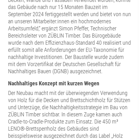
das Gebäude nach nur 15 Monaten Bauzeit im
September 2024 fertiggestellt werden und bietet von nun
an unseren Mitarbeiter:innen ein hochmodernes
Arbeitsumfeld,“ ergänzt Simon Pfeffer, Technischer
Bereichsleiter von ZÜBLIN Timber. Das Bürogebäude
wurde nach dem Effizienzhaus-Standard 40 realisiert und
erfüllt somit alle Anforderungen der EU-Taxonomie für
nachhaltige Investitionen. Der Baustelle wurde zudem
mit dem Vorzertifikat der Deutschen Gesellschaft für
Nachhaltiges Bauen (DGNB) ausgezeichnet.
Nachhaltiges Konzept mit kurzen Wegen
Der Neubau macht mit der überwiegenden Verwendung
von Holz für die Decken und Brettschichtholz für Stützen
und Unterzüge, die Nachhaltigkeitsstrategie im Bau von
ZÜBLIN Timber sichtbar. In diesem Zuge kamen auch
Cradle-to-Cradle-Produkte zum Einsatz. Die 450 m³
LENO®-Brettsperrholz des Gebäudes sind
beisspielsweise ausgezeichnet durch das Label „Holz