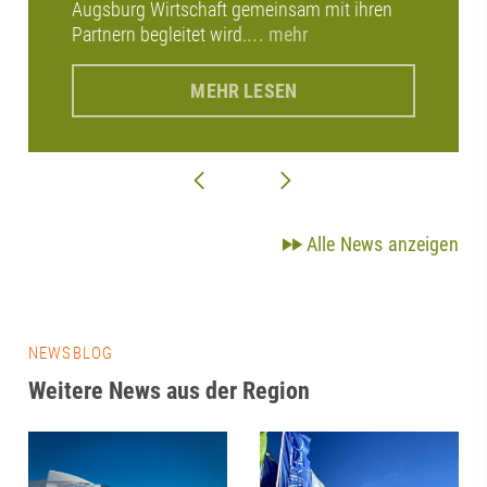
Augsburg Wirtschaft gemeinsam mit ihren
Partnern begleitet wird.
... mehr
MEHR LESEN
Alle News anzeigen
NEWSBLOG
Weitere News aus der Region