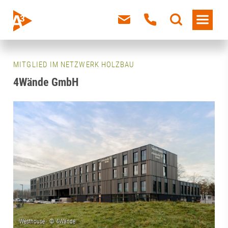
MITGLIED IM NETZWERK HOLZBAU
4Wände GmbH