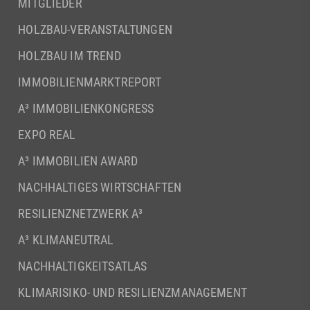
MITGLIEDER
HOLZBAU-VERANSTALTUNGEN
HOLZBAU IM TREND
IMMOBILIENMARKTREPORT
A³ IMMOBILIENKONGRESS
EXPO REAL
A³ IMMOBILIEN AWARD
NACHHALTIGES WIRTSCHAFTEN
RESILIENZNETZWERK A³
A³ KLIMANEUTRAL
NACHHALTIGKEITSATLAS
KLIMARISIKO- UND RESILIENZMANAGEMENT