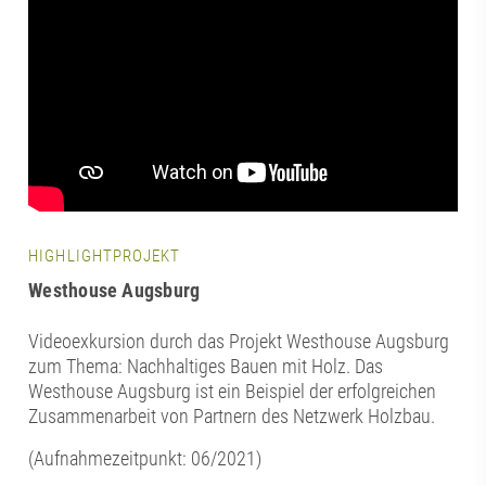
HIGHLIGHTPROJEKT
Westhouse Augsburg
Videoexkursion durch das Projekt Westhouse Augsburg
zum Thema: Nachhaltiges Bauen mit Holz. Das
Westhouse Augsburg ist ein Beispiel der erfolgreichen
Zusammenarbeit von Partnern des Netzwerk Holzbau.
(Aufnahmezeitpunkt: 06/2021)