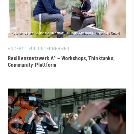
ANGEBOT FÜR UNTERNEHMEN
Resilienznetzwerk A³ – Workshops, Thinktanks,
Community-Plattform