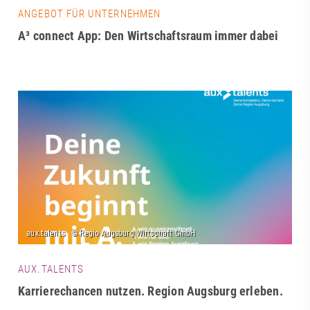
ANGEBOT FÜR UNTERNEHMEN
A³ connect App: Den Wirtschaftsraum immer dabei
AUX.TALENTS
Karrierechancen nutzen. Region Augsburg erleben.