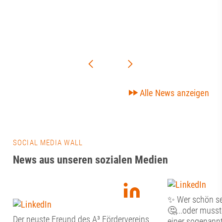
Alle News anzeigen
SOCIAL MEDIA WALL
News aus unseren sozialen Medien
✨ Wer schön sei
🤔...oder musste
Der neuste Freund des A³ Fördervereins
einer sogenannte