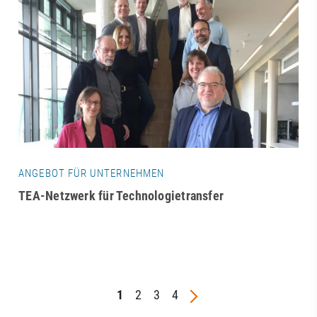
ANGEBOT FÜR UNTERNEHMEN
TEA-Netzwerk für Technologietransfer
1
2
3
4