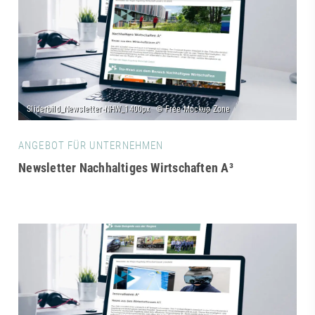
ANGEBOT FÜR UNTERNEHMEN
Newsletter Nachhaltiges Wirtschaften A³