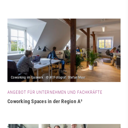
ANGEBOT FÜR UNTERNEHMEN UND FACHKRÄFTE
Coworking Spaces in der Region A³