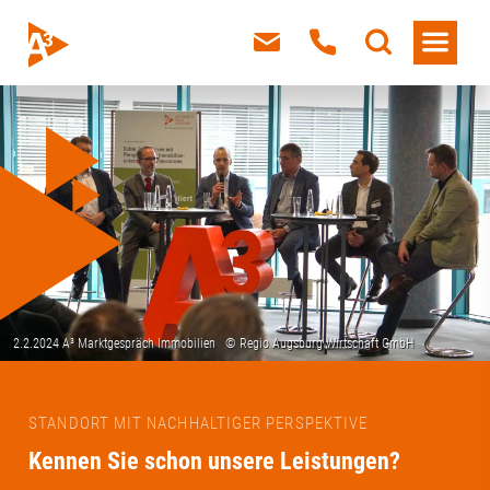
STANDORT MIT NACHHALTIGER PERSPEKTIVE
Kennen Sie schon unsere Leistungen?