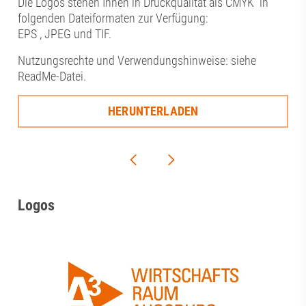
Die Logos stehen Ihnen in Druckqualität als CMYK in
folgenden Dateiformaten zur Verfügung:
EPS , JPEG und TIF.
Nutzungsrechte und Verwendungshinweise: siehe
ReadMe-Datei.
HERUNTERLADEN
Logos