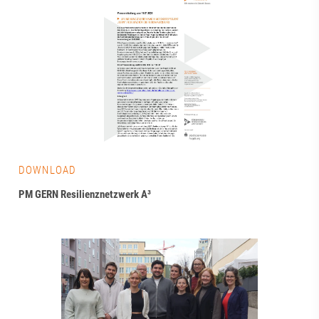
DOWNLOAD
PM GERN Resilienznetzwerk A³