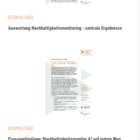
DOWNLOAD
Auswertung Nachhaltigkeitsmonitoring - zentrale Ergebnisse
DOWNLOAD
Pressemitteilung: Nachhaltigkeitsmonitor A³ auf gutem Weg