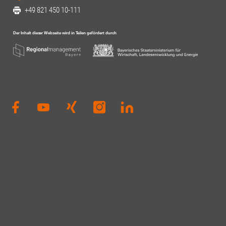
#Innovation #V
+49 821 450 10-111
#Universitätsm
#UniversitätA
#RegionA3