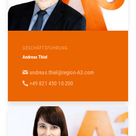
GESCHÄFTSFÜHRUNG
Andreas Thiel
andreas.thiel@region-A3.com
+49 821 450 10-200