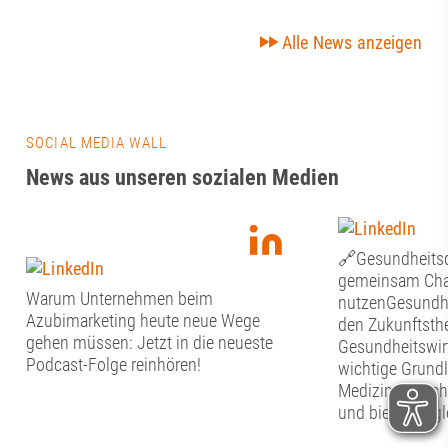
Alle News anzeigen
SOCIAL MEDIA WALL
News aus unseren sozialen Medien
🔗Gesundheitsd
gemeinsam Chan
Warum Unternehmen beim
nutzenGesundhe
Azubimarketing heute neue Wege
den Zukunftsth
gehen müssen: Jetzt in die neueste
Gesundheitswirt
Podcast-Folge reinhören!
wichtige Grundl
Medizin, Forsc
und bieten zugl
die regionale W