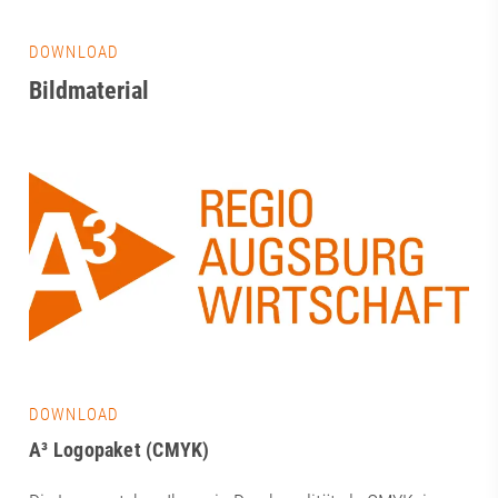
DOWNLOAD
Bildmaterial
DOWNLOAD
A³ Logopaket (CMYK)