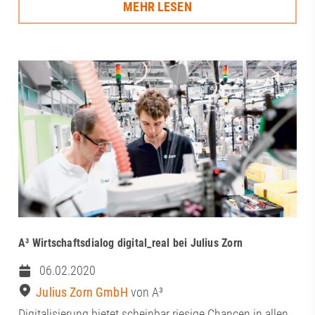
MEHR LESEN
A³ Wirtschaftsdialog digital_real bei Julius Zorn
06.02.2020
Julius Zorn GmbH
von A³
Digitalisierung bietet scheinbar riesige Chancen in allen