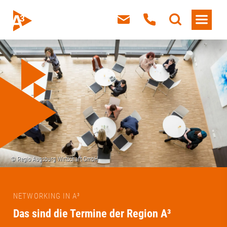
NETWORKING IN A³
Das sind die Termine der Region A³