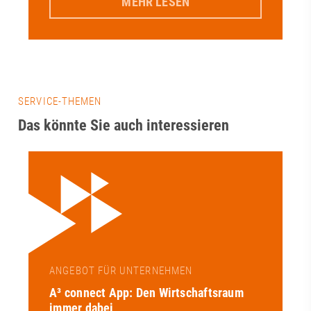
MEHR LESEN
SERVICE-THEMEN
Das könnte Sie auch interessieren
ANGEBOT FÜR UNTERNEHMEN
A³ connect App: Den Wirtschaftsraum
immer dabei