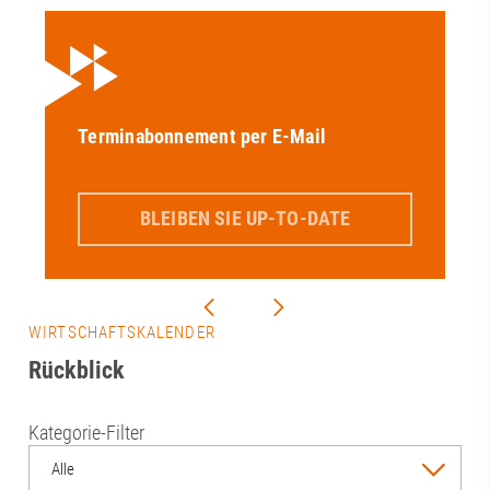
Terminabonnement per E-Mail
BLEIBEN SIE UP-TO-DATE
WIRTSCHAFTSKALENDER
Rückblick
Kategorie-Filter
Alle