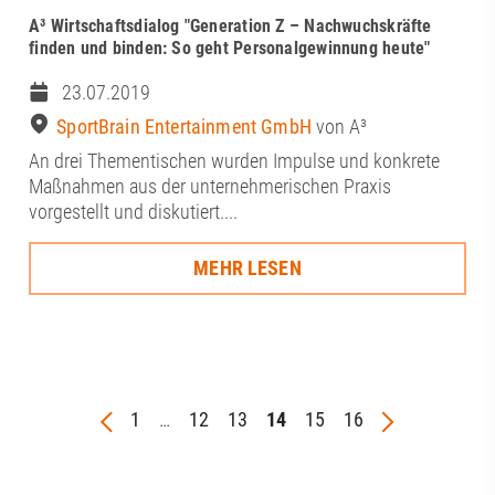
A³ Wirtschaftsdialog "Generation Z – Nachwuchskräfte
finden und binden: So geht Personalgewinnung heute"
23.07.2019
SportBrain Entertainment GmbH
von A³
An drei Thementischen wurden Impulse und konkrete
Maßnahmen aus der unternehmerischen Praxis
vorgestellt und diskutiert....
MEHR LESEN
1
…
12
13
14
15
16