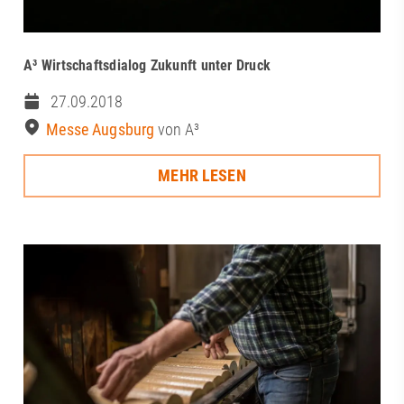
A³ Wirtschaftsdialog Zukunft unter Druck
27.09.2018
Messe Augsburg
von A³
MEHR LESEN