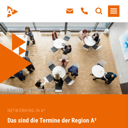
NETWORKING IN A³
Das sind die Termine der Region A³