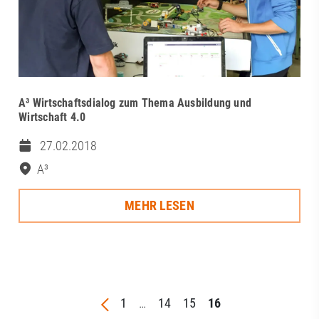
A³ Wirtschaftsdialog zum Thema Ausbildung und
Wirtschaft 4.0
27.02.2018
A³
MEHR LESEN
1
…
14
15
16