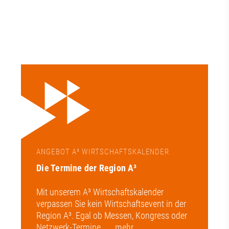
ANGEBOT A³ WIRTSCHAFTSKALENDER
Die Termine der Region A³
Mit unserem A³ Wirtschaftskalender
verpassen Sie kein Wirtschaftsevent in der
Region A³. Egal ob Messen, Kongress oder
Netzwerk-Termine.
... mehr