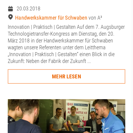
20.03.2018
Handwerkskammer für Schwaben
von A³
Innovation | Praktisch | Gestalten Auf dem 7. Augsburger
Technologietransfer-Kongress am Dienstag, den 20.
März 2018 in der Handwerkskammer für Schwaben
wagten unsere Referenten unter dem Leitthema
„Innovation | Praktisch | Gestalten“ einen Blick in die
Zukunft: Neben der Fabrik der Zukunft ...
MEHR LESEN