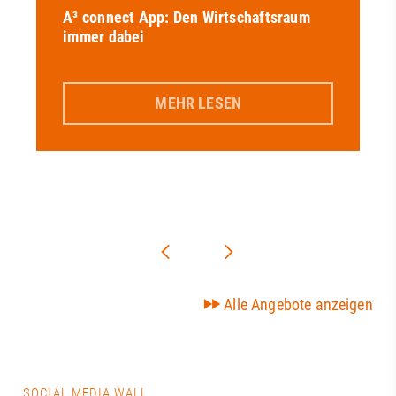
A³ connect App: Den Wirtschaftsraum
immer dabei
MEHR LESEN
Alle Angebote anzeigen
SOCIAL MEDIA WALL