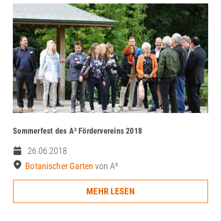
Sommerfest des A³ Fördervereins 2018
26.06.2018
Botanischer Garten
von A³
MEHR LESEN