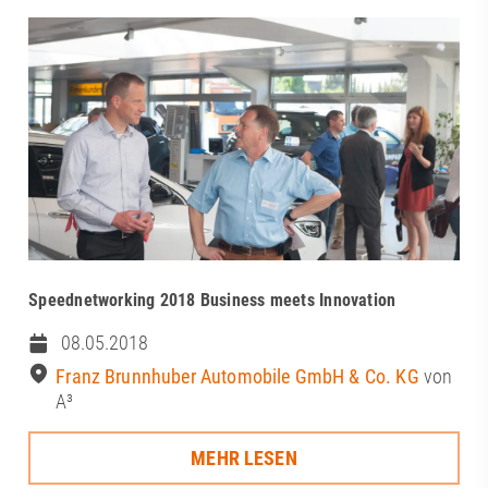
Speednetworking 2018 Business meets Innovation
08.05.2018
Franz Brunnhuber Automobile GmbH & Co. KG
von
A³
MEHR LESEN