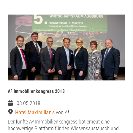
A³ Immobilienkongress 2018
03.05.2018
Hotel Maximilian’s
von A³
Der fünfte A³ Immobilienkongress bot erneut eine
hochwertige Plattform für den Wissensaustausch und