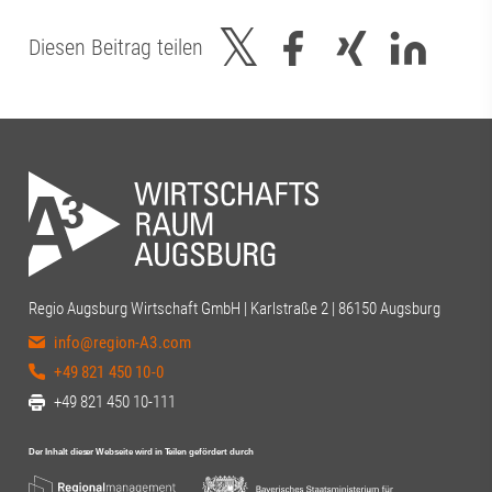
Diesen Beitrag teilen
Regio Augsburg Wirtschaft GmbH | Karlstraße 2 | 86150 Augsburg
info@region-A3.com
+49 821 450 10-0
+49 821 450 10-111