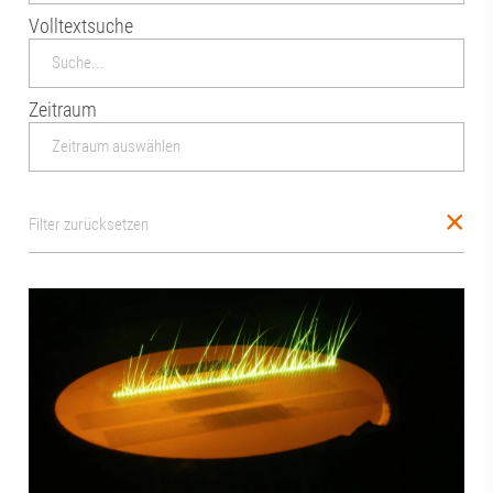
Volltextsuche
Zeitraum
Filter zurücksetzen