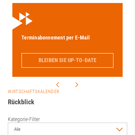
Terminabonnement per E-Mail
BLEIBEN SIE UP-TO-DATE
WIRTSCHAFTSKALENDER
Rückblick
Kategorie-Filter
Alle