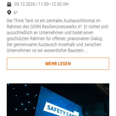
03.12.2026 | 11:00–12:30 Uhr
A³
Der Think Tank ist ein zentrales Austauschformat im
Rahmen des GERN Resilienznetzwerks A³. Er richtet sich
ausschließlich an Unternehmen und bietet einen
geschützten Rahmen für offenen, praxisnahen Dialog.
Der gemeinsame Austausch innerhalb und zwischen
Unternehmen ist ein wesentlicher Baustein ...
MEHR LESEN