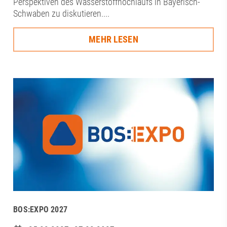
Perspektiven des Wasserstoffhochlaufs in Bayerisch-
Schwaben zu diskutieren....
MEHR LESEN
BOS:EXPO 2027