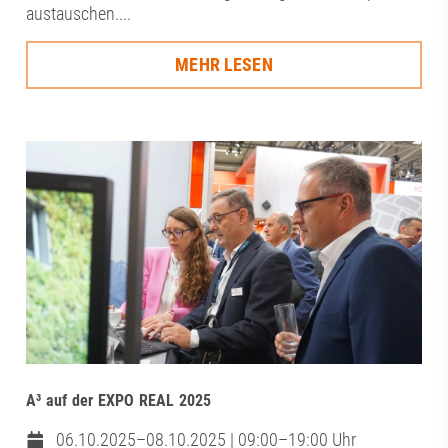
austauschen....
MEHR LESEN
A³ auf der EXPO REAL 2025
06.10.2025–08.10.2025 | 09:00–19:00 Uhr