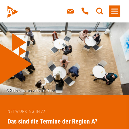
NETWORKING IN A³
Das sind die Termine der Region A³