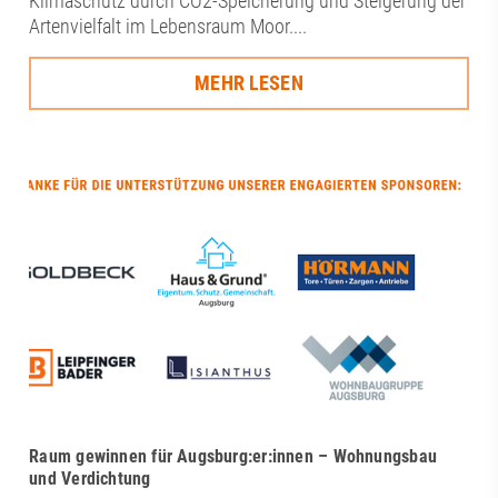
Klimaschutz durch CO2-Speicherung und Steigerung der
Artenvielfalt im Lebensraum Moor....
MEHR LESEN
Raum gewinnen für Augsburg:er:innen – Wohnungsbau
und Verdichtung