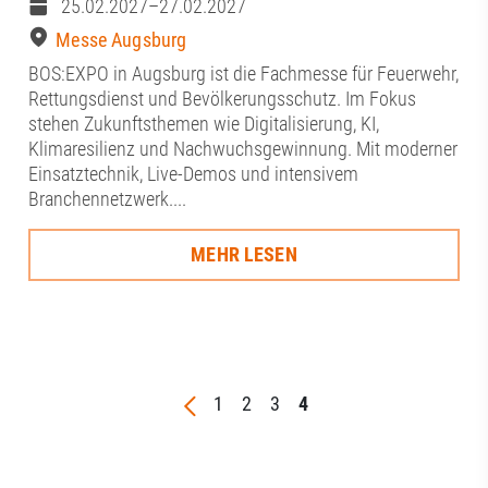
25.02.2027–27.02.2027
Messe Augsburg
BOS:EXPO in Augsburg ist die Fachmesse für Feuerwehr,
Rettungsdienst und Bevölkerungsschutz. Im Fokus
stehen Zukunftsthemen wie Digitalisierung, KI,
Klimaresilienz und Nachwuchsgewinnung. Mit moderner
Einsatztechnik, Live-Demos und intensivem
Branchennetzwerk....
MEHR LESEN
1
2
3
4