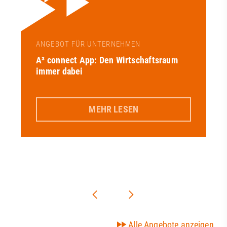
ANGEBOT FÜR UNTERNEHMEN
A³ connect App: Den Wirtschaftsraum
immer dabei
MEHR LESEN
Alle Angebote anzeigen