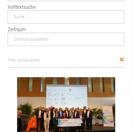
Volltextsuche
Zeitraum
Filter zurücksetzen