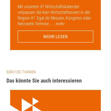
Mit unserem A³ Wirtschaftskalender
verpassen Sie kein Wirtschaftsevent in der
Region A³. Egal ob Messen, Kongress oder
Netzwerk-Termine.
... mehr
MEHR LESEN
SERVICE-THEMEN
Das könnte Sie auch interessieren