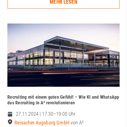
MEHR LESEN
Recruiting mit einem guten Gefühl! – Wie KI und WhatsApp
das Recruiting in A³ revolutionieren
27.11.2024 | 17:30–19:00 Uhr
Reisacher Augsburg GmbH
von A³