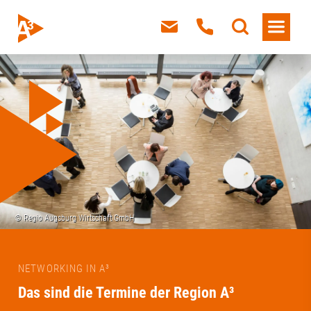
NETWORKING IN A³
Das sind die Termine der Region A³