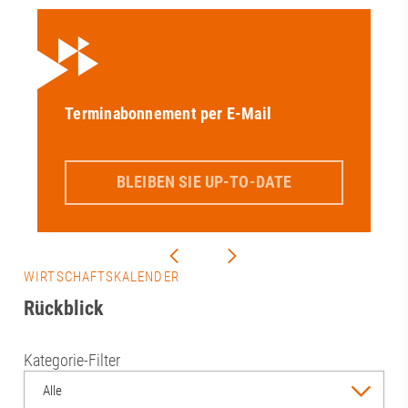
Terminabonnement per E-Mail
BLEIBEN SIE UP-TO-DATE
WIRTSCHAFTSKALENDER
Rückblick
Kategorie-Filter
Alle