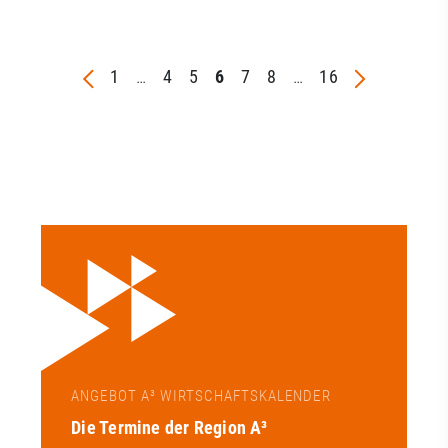
1
…
4
5
6
7
8
…
16
ANGEBOT A³ WIRTSCHAFTSKALENDER
Die Termine der Region A³