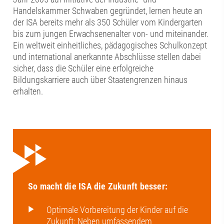
Handelskammer Schwaben gegründet, lernen heute an
der ISA bereits mehr als 350 Schüler vom Kindergarten
bis zum jungen Erwachsenenalter von- und miteinander.
Ein weltweit einheitliches, pädagogisches Schulkonzept
und international anerkannte Abschlüsse stellen dabei
sicher, dass die Schüler eine erfolgreiche
Bildungskarriere auch über Staatengrenzen hinaus
erhalten.
So macht die ISA die Zukunft besser:
Optimale Vorbereitung der Kinder auf die
Zukunft: Neben umfassendem