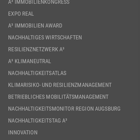
A³ IMMOBILIENKONGRESS
EXPO REAL
A³ IMMOBILIEN AWARD
NACHHALTIGES WIRTSCHAFTEN
RESILIENZNETZWERK A³
A³ KLIMANEUTRAL
NACHHALTIGKEITSATLAS
KLIMARISIKO- UND RESILIENZMANAGEMENT
BETRIEBLICHES MOBILITÄTSMANAGEMENT
NACHHALTIGKEITSMONITOR REGION AUGSBURG
NACHHALTIGKEITSTAG A³
INNOVATION