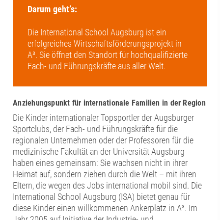
Darum geht’s:
Die International School Augsburg ist ein
erfolgreiches Wirtschaftsförderungsprojekt in
A³. Sie öffnet den Standort für hochqualifizierte
Fach- und Führungskräfte aus aller Welt.
Anziehungspunkt für internationale Familien in der Region
Die Kinder internationaler Topsportler der Augsburger
Sportclubs, der Fach- und Führungskräfte für die
regionalen Unternehmen oder der Professoren für die
medizinische Fakultät an der Universität Augsburg
haben eines gemeinsam: Sie wachsen nicht in ihrer
Heimat auf, sondern ziehen durch die Welt – mit ihren
Eltern, die wegen des Jobs international mobil sind. Die
International School Augsburg (ISA) bietet genau für
diese Kinder einen willkommenen Ankerplatz in A³. Im
Jahr 2005 auf Initiative der Industrie- und