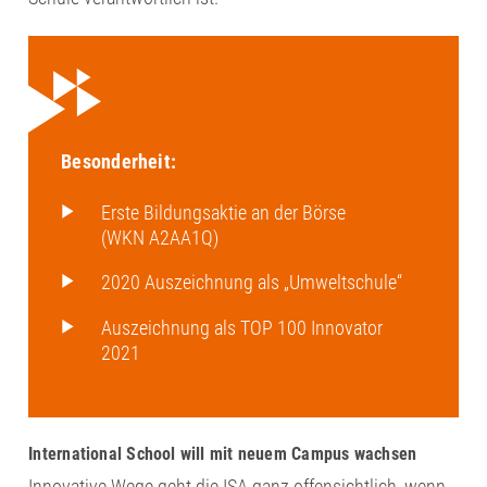
Besonderheit:
Erste Bildungsaktie an der Börse
(WKN A2AA1Q)
2020 Auszeichnung als „Umweltschule“
Auszeichnung als TOP 100 Innovator
2021
International School will mit neuem Campus wachsen
Innovative Wege geht die ISA ganz offensichtlich, wenn