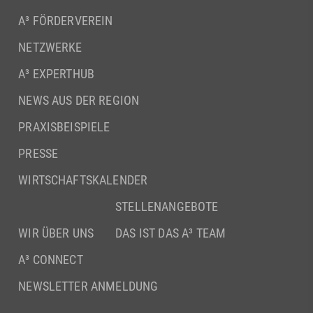
A³ FÖRDERVEREIN
NETZWERKE
A³ EXPERTHUB
NEWS AUS DER REGION
PRAXISBEISPIELE
PRESSE
WIRTSCHAFTSKALENDER
STELLENANGEBOTE
WIR ÜBER UNS
DAS IST DAS A³ TEAM
A³ CONNECT
NEWSLETTER ANMELDUNG