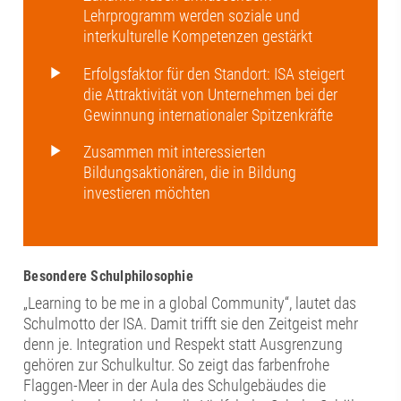
Lehrprogramm werden soziale und
interkulturelle Kompetenzen gestärkt
Erfolgsfaktor für den Standort: ISA steigert
die Attraktivität von Unternehmen bei der
Gewinnung internationaler Spitzenkräfte
Zusammen mit interessierten
Bildungsaktionären, die in Bildung
investieren möchten
Besondere Schulphilosophie
„Learning to be me in a global Community“, lautet das
Schulmotto der ISA. Damit trifft sie den Zeitgeist mehr
denn je. Integration und Respekt statt Ausgrenzung
gehören zur Schulkultur. So zeigt das farbenfrohe
Flaggen-Meer in der Aula des Schulgebäudes die