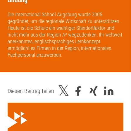
Bildung
Die International School Augsburg wurde 2005
gegründet, um die regionale Wirtschaft zu unterstützen.
Heute ist die Schule ein wichtiger Standortfaktor und
nicht mehr aus der Region A³ wegzudenken. Ihr weltweit
anerkanntes, englischsprachiges Lernkonzept
ermöglicht es Firmen in der Region, internationales
Fachpersonal anzuwerben.
Diesen Beitrag teilen