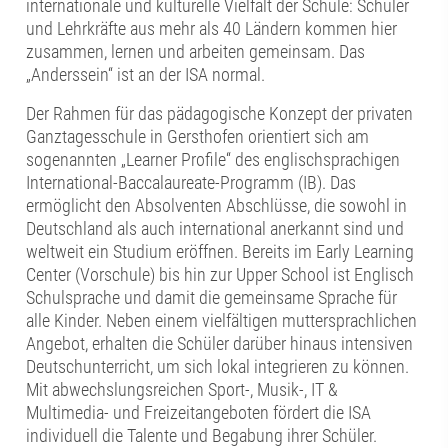
internationale und kulturelle Vielfalt der Schule: Schüler
und Lehrkräfte aus mehr als 40 Ländern kommen hier
zusammen, lernen und arbeiten gemeinsam. Das
„Anderssein“ ist an der ISA normal.
Der Rahmen für das pädagogische Konzept der privaten
Ganztagesschule in Gersthofen orientiert sich am
sogenannten „Learner Profile“ des englischsprachigen
International-Baccalaureate-Programm (IB). Das
ermöglicht den Absolventen Abschlüsse, die sowohl in
Deutschland als auch international anerkannt sind und
weltweit ein Studium eröffnen. Bereits im Early Learning
Center (Vorschule) bis hin zur Upper School ist Englisch
Schulsprache und damit die gemeinsame Sprache für
alle Kinder. Neben einem vielfältigen muttersprachlichen
Angebot, erhalten die Schüler darüber hinaus intensiven
Deutschunterricht, um sich lokal integrieren zu können.
Mit abwechslungsreichen Sport-, Musik-, IT &
Multimedia- und Freizeitangeboten fördert die ISA
individuell die Talente und Begabung ihrer Schüler.