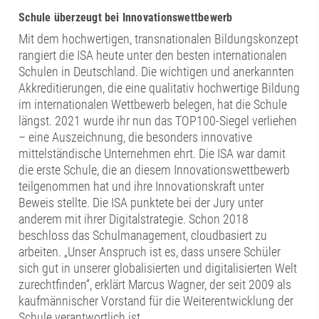
Schule überzeugt bei Innovationswettbewerb
Mit dem hochwertigen, transnationalen Bildungskonzept
rangiert die ISA heute unter den besten internationalen
Schulen in Deutschland. Die wichtigen und anerkannten
Akkreditierungen, die eine qualitativ hochwertige Bildung
im internationalen Wettbewerb belegen, hat die Schule
längst. 2021 wurde ihr nun das TOP100-Siegel verliehen
– eine Auszeichnung, die besonders innovative
mittelständische Unternehmen ehrt. Die ISA war damit
die erste Schule, die an diesem Innovationswettbewerb
teilgenommen hat und ihre Innovationskraft unter
Beweis stellte. Die ISA punktete bei der Jury unter
anderem mit ihrer Digitalstrategie. Schon 2018
beschloss das Schulmanagement, cloudbasiert zu
arbeiten. „Unser Anspruch ist es, dass unsere Schüler
sich gut in unserer globalisierten und digitalisierten Welt
zurechtfinden“, erklärt Marcus Wagner, der seit 2009 als
kaufmännischer Vorstand für die Weiterentwicklung der
Schule verantwortlich ist.