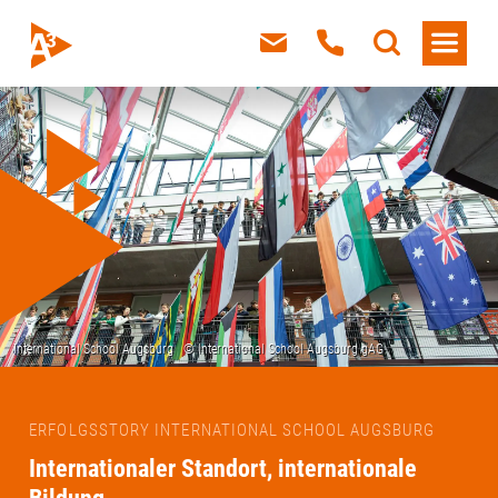
ERFOLGSSTORY INTERNATIONAL SCHOOL AUGSBURG
Internationaler Standort, internationale