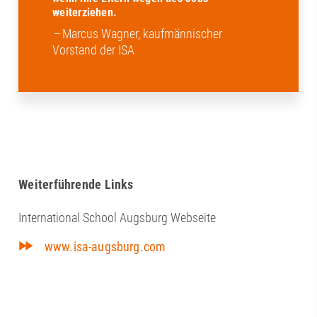
weiterziehen.
–
Marcus Wagner, kaufmännischer
Vorstand der ISA
Weiterführende Links
International School Augsburg Webseite
www.isa-augsburg.com