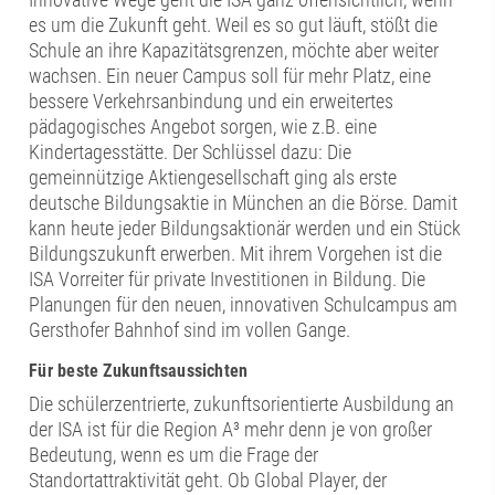
es um die Zukunft geht. Weil es so gut läuft, stößt die
Schule an ihre Kapazitätsgrenzen, möchte aber weiter
wachsen. Ein neuer Campus soll für mehr Platz, eine
bessere Verkehrsanbindung und ein erweitertes
pädagogisches Angebot sorgen, wie z.B. eine
Kindertagesstätte. Der Schlüssel dazu: Die
gemeinnützige Aktiengesellschaft ging als erste
deutsche Bildungsaktie in München an die Börse. Damit
kann heute jeder Bildungsaktionär werden und ein Stück
Bildungszukunft erwerben. Mit ihrem Vorgehen ist die
ISA Vorreiter für private Investitionen in Bildung. Die
Planungen für den neuen, innovativen Schulcampus am
Gersthofer Bahnhof sind im vollen Gange.
Für beste Zukunftsaussichten
Die schülerzentrierte, zukunftsorientierte Ausbildung an
der ISA ist für die Region A³ mehr denn je von großer
Bedeutung, wenn es um die Frage der
Standortattraktivität geht. Ob Global Player, der