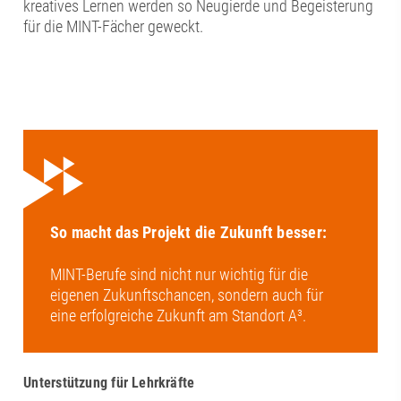
kreatives Lernen werden so Neugierde und Begeisterung
für die MINT-Fächer geweckt.
So macht das Projekt die Zukunft besser:
MINT-Berufe sind nicht nur wichtig für die
eigenen Zukunftschancen, sondern auch für
eine erfolgreiche Zukunft am Standort A³.
Unterstützung für Lehrkräfte