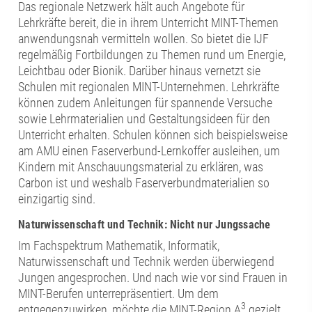
Das regionale Netzwerk hält auch Angebote für
Lehrkräfte bereit, die in ihrem Unterricht MINT-Themen
anwendungsnah vermitteln wollen. So bietet die IJF
regelmäßig Fortbildungen zu Themen rund um Energie,
Leichtbau oder Bionik. Darüber hinaus vernetzt sie
Schulen mit regionalen MINT-Unternehmen. Lehrkräfte
können zudem Anleitungen für spannende Versuche
sowie Lehrmaterialien und Gestaltungsideen für den
Unterricht erhalten. Schulen können sich beispielsweise
am AMU einen Faserverbund-Lernkoffer ausleihen, um
Kindern mit Anschauungsmaterial zu erklären, was
Carbon ist und weshalb Faserverbundmaterialien so
einzigartig sind.
Naturwissenschaft und Technik: Nicht nur Jungssache
Im Fachspektrum Mathematik, Informatik,
Naturwissenschaft und Technik werden überwiegend
Jungen angesprochen. Und nach wie vor sind Frauen in
MINT-Berufen unterrepräsentiert. Um dem
3
entgegenzuwirken, möchte die MINT-Region A
gezielt