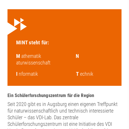
MINT steht für:
M
athematik
N
aturwissenschaft
I
nformatik
T
echnik
Ein Schülerforschungszentrum für die Region
Seit 2020 gibt es in Augsburg einen eigenen Treffpunkt
für naturwissenschaftlich und technisch interessierte
Schüler – das VDI-Lab. Das zentrale
Schülerforschungszentrum ist eine Initiative des VDI