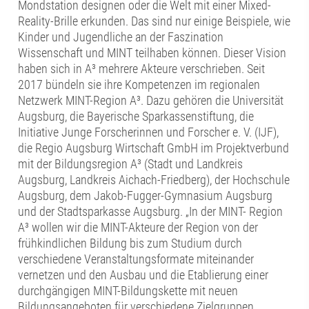
Mondstation designen oder die Welt mit einer Mixed-
Reality-Brille erkunden. Das sind nur einige Beispiele, wie
Kinder und Jugendliche an der Faszination
Wissenschaft und MINT teilhaben können. Dieser Vision
haben sich in A³ mehrere Akteure verschrieben. Seit
2017 bündeln sie ihre Kompetenzen im regionalen
Netzwerk MINT-Region A³. Dazu gehören die Universität
Augsburg, die Bayerische Sparkassenstiftung, die
Initiative Junge Forscherinnen und Forscher e. V. (IJF),
die Regio Augsburg Wirtschaft GmbH im Projektverbund
mit der Bildungsregion A³ (Stadt und Landkreis
Augsburg, Landkreis Aichach-Friedberg), der Hochschule
Augsburg, dem Jakob-Fugger-Gymnasium Augsburg
und der Stadtsparkasse Augsburg. „In der MINT- Region
A³ wollen wir die MINT-Akteure der Region von der
frühkindlichen Bildung bis zum Studium durch
verschiedene Veranstaltungsformate miteinander
vernetzen und den Ausbau und die Etablierung einer
durchgängigen MINT-Bildungskette mit neuen
Bildungsangeboten für verschiedene Zielgruppen