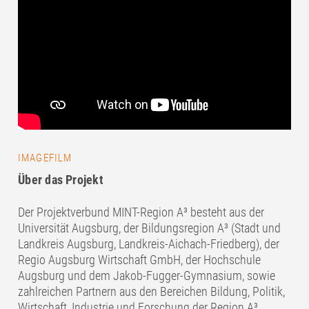
IMAGEFILM
Über das Projekt
Der Projektverbund MINT-Region A³ besteht aus der
Universität Augsburg, der Bildungsregion A³ (Stadt und
Landkreis Augsburg, Landkreis-Aichach-Friedberg), der
Regio Augsburg Wirtschaft GmbH, der Hochschule
Augsburg und dem Jakob-Fugger-Gymnasium, sowie
zahlreichen Partnern aus den Bereichen Bildung, Politik,
Wirtschaft, Industrie und Forschung der Region A³.