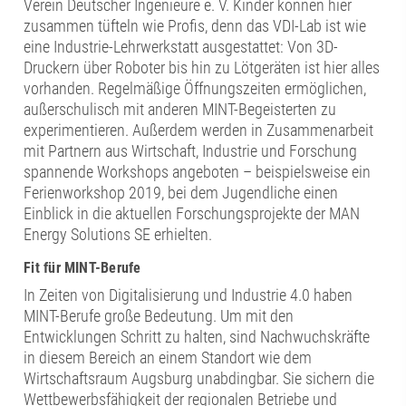
Verein Deutscher Ingenieure e. V. Kinder können hier
zusammen tüfteln wie Profis, denn das VDI-Lab ist wie
eine Industrie-Lehrwerkstatt ausgestattet: Von 3D-
Druckern über Roboter bis hin zu Lötgeräten ist hier alles
vorhanden. Regelmäßige Öffnungszeiten ermöglichen,
außerschulisch mit anderen MINT-Begeisterten zu
experimentieren. Außerdem werden in Zusammenarbeit
mit Partnern aus Wirtschaft, Industrie und Forschung
spannende Workshops angeboten – beispielsweise ein
Ferienworkshop 2019, bei dem Jugendliche einen
Einblick in die aktuellen Forschungsprojekte der MAN
Energy Solutions SE erhielten.
Fit für MINT-Berufe
In Zeiten von Digitalisierung und Industrie 4.0 haben
MINT-Berufe große Bedeutung. Um mit den
Entwicklungen Schritt zu halten, sind Nachwuchskräfte
in diesem Bereich an einem Standort wie dem
Wirtschaftsraum Augsburg unabdingbar. Sie sichern die
Wettbewerbsfähigkeit der regionalen Betriebe und