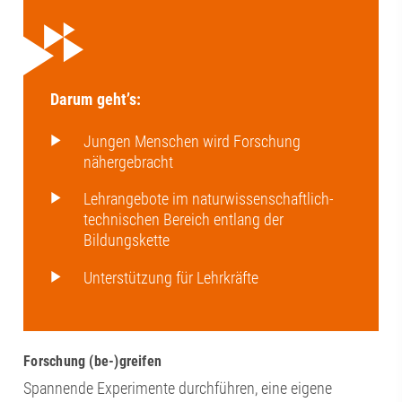
Darum geht’s:
Jungen Menschen wird Forschung
nähergebracht
Lehrangebote im naturwissenschaftlich-
technischen Bereich entlang der
Bildungskette
Unterstützung für Lehrkräfte
Forschung (be-)greifen
Spannende Experimente durchführen, eine eigene