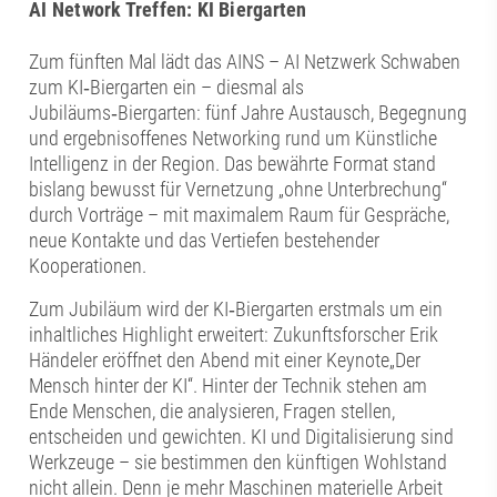
AI Network Treffen: KI Biergarten
Zum fünften Mal lädt das AINS – AI Netzwerk Schwaben
zum KI‑Biergarten ein – diesmal als
Jubiläums‑Biergarten: fünf Jahre Austausch, Begegnung
und ergebnisoffenes Networking rund um Künstliche
Intelligenz in der Region. Das bewährte Format stand
bislang bewusst für Vernetzung „ohne Unterbrechung“
durch Vorträge – mit maximalem Raum für Gespräche,
neue Kontakte und das Vertiefen bestehender
Kooperationen.
Zum Jubiläum wird der KI‑Biergarten erstmals um ein
inhaltliches Highlight erweitert: Zukunftsforscher Erik
Händeler eröffnet den Abend mit einer Keynote„Der
Mensch hinter der KI“. Hinter der Technik stehen am
Ende Menschen, die analysieren, Fragen stellen,
entscheiden und gewichten. KI und Digitalisierung sind
Werkzeuge – sie bestimmen den künftigen Wohlstand
nicht allein. Denn je mehr Maschinen materielle Arbeit