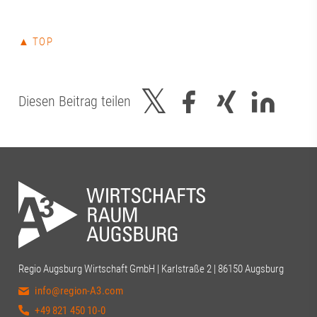
▲ TOP
Diesen Beitrag teilen
Regio Augsburg Wirtschaft GmbH | Karlstraße 2 | 86150 Augsburg
info@region-A3.com
+49 821 450 10-0