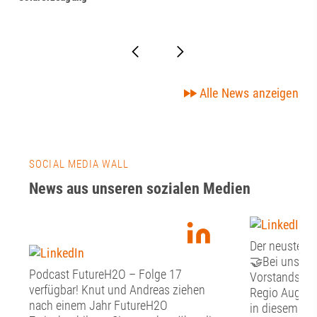
Alle News anzeigen
SOCIAL MEDIA WALL
News aus unseren sozialen Medien
Der neuste Fr
🤝Bei unsere
Podcast FutureH2O – Folge 17
Vorstandssitz
verfügbar! Knut und Andreas ziehen
Regio Augsbu
nach einem Jahr FutureH2O
in diesem Jah