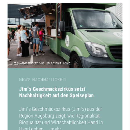
NEWS NACHHALTIGKEIT
Jim´s Geschmackszirkus setzt
Nachhaltigkeit auf den Speiseplan
Jim´s Geschmackszirkus (Jim´s) aus der
Region Augsburg zeigt, wie Regionalität,
Bioqualität und Wirtschaftlichkeit Hand in
Hand gehen.
... mehr