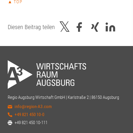
▲ TOP
Diesen Beitrag teilen
Regio Augsburg Wirtschaft GmbH | Karlstraße 2 | 86150 Augsburg
info@region-A3.com
+49 821 450 10-0
+49 821 450 10-111