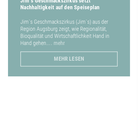
Jim´s Geschmackszirkus setzt
Nachhaltigkeit auf den Speiseplan
Jim´s Geschmackszirkus (Jim´s) aus der
Region Augsburg zeigt, wie Regionalität,
Bioqualität und Wirtschaftlichkeit Hand in
Hand gehen.
... mehr
MEHR LESEN