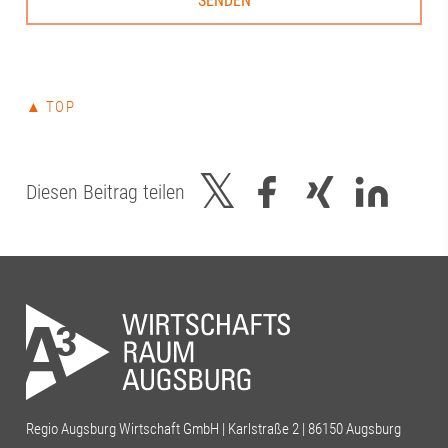
▲ TOP
Diesen Beitrag teilen
Regio Augsburg Wirtschaft GmbH | Karlstraße 2 | 86150 Augsburg