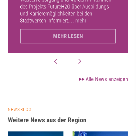
des Projekts FutureH2O über Ausbildungs-
und Karrieremöglichkeiten bei den
Stadtwerken informiert.
... mehr
MEHR LESEN
Alle News anzeigen
NEWSBLOG
Weitere News aus der Region