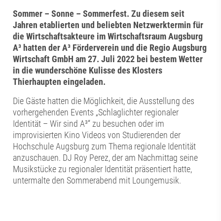
Sommer – Sonne – Sommerfest. Zu diesem seit
Jahren etablierten und beliebten Netzwerktermin für
die Wirtschaftsakteure im Wirtschaftsraum Augsburg
A³ hatten der A³ Förderverein und die Regio Augsburg
Wirtschaft GmbH am 27. Juli 2022 bei bestem Wetter
in die wunderschöne Kulisse des Klosters
Thierhaupten eingeladen.
Die Gäste hatten die Möglichkeit, die Ausstellung des
vorhergehenden Events „Schlaglichter regionaler
Identität – Wir sind A³“ zu besuchen oder im
improvisierten Kino Videos von Studierenden der
Hochschule Augsburg zum Thema regionale Identität
anzuschauen. DJ Roy Perez, der am Nachmittag seine
Musikstücke zu regionaler Identität präsentiert hatte,
untermalte den Sommerabend mit Loungemusik.