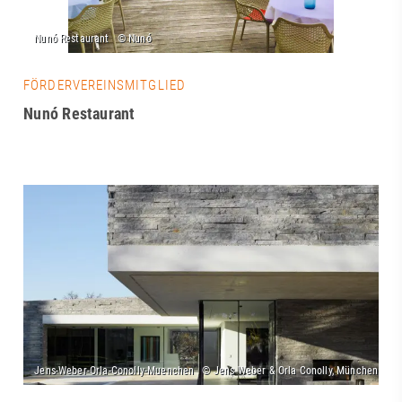
FÖRDERVEREINSMITGLIED
Nunó Restaurant