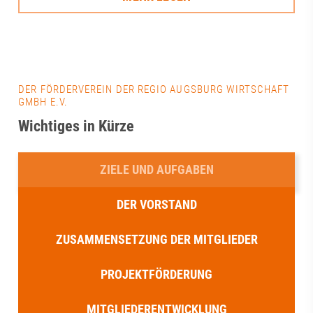
DER FÖRDERVEREIN DER REGIO AUGSBURG WIRTSCHAFT
GMBH E.V.
Wichtiges in Kürze
ZIELE UND AUFGABEN
DER VORSTAND
ZUSAMMENSETZUNG DER MITGLIEDER
PROJEKTFÖRDERUNG
MITGLIEDERENTWICKLUNG