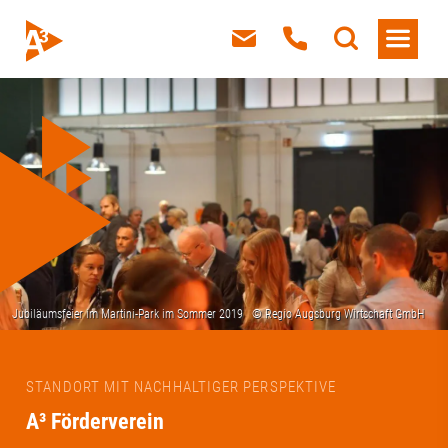
STANDORT MIT NACHHALTIGER PERSPEKTIVE
A³ Förderverein