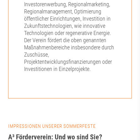
Investorenwerbung, Regionalmarketing,
Regionalmanagement, Optimierung
öffentlicher Einrichtungen, Investition in
Zukunftstechnologien, wie innovative
Technologien oder regenerative Energie.
Der Verein fördert die oben genannten
Maßnahmenbereiche insbesondere durch
Zuschüsse,
Projektentwicklungsfinanzierungen oder
Investitionen in Einzelprojekte.
IMPRESSIONEN UNSERER SOMMERFESTE
A³ Förderverein: Und wo sind Sie?