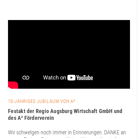
10-JÄHRIGES JUBILÄUM VON A³
Festakt der Regio Augsburg Wirtschaft GmbH und
des A³ Förderverein
Wir schwelgen noch immer in Erinnerungen. DANKE an