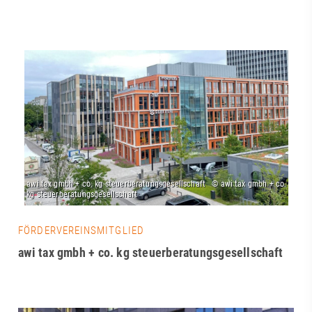
FÖRDERVEREINSMITGLIED
awi tax gmbh + co. kg steuerberatungsgesellschaft