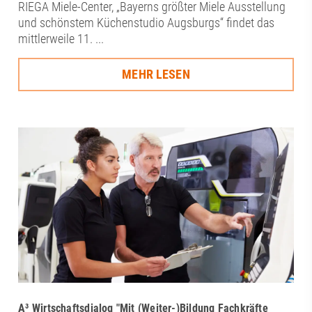
RIEGA Miele-Center, „Bayerns größter Miele Ausstellung
und schönstem Küchenstudio Augsburgs“ findet das
mittlerweile 11. ...
MEHR LESEN
A³ Wirtschaftsdialog "Mit (Weiter-)Bildung Fachkräfte