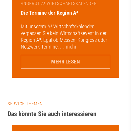
ANGEBOT A³ WIRTSCHAFTSKALENDER
Die Termine der Region A³
Mit unserem A³ Wirtschaftskalender
verpassen Sie kein Wirtschaftsevent in der
Region A³. Egal ob Messen, Kongress oder
Netzwerk-Termine.
... mehr
MEHR LESEN
SERVICE-THEMEN
Das könnte Sie auch interessieren