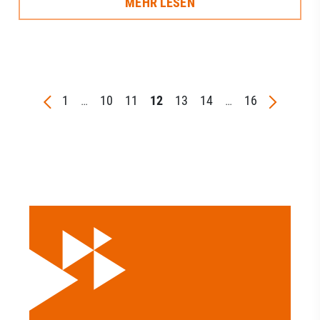
MEHR LESEN
1
…
10
11
12
13
14
…
16