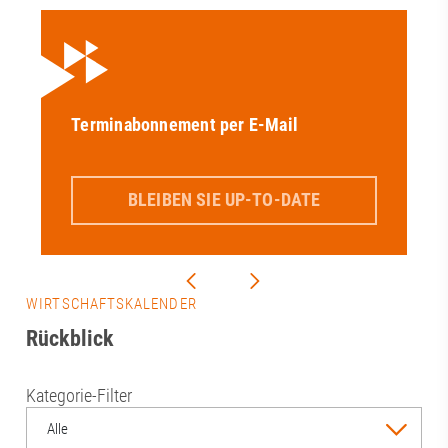
Terminabonnement per E-Mail
BLEIBEN SIE UP-TO-DATE
WIRTSCHAFTSKALENDER
Rückblick
Kategorie-Filter
Alle