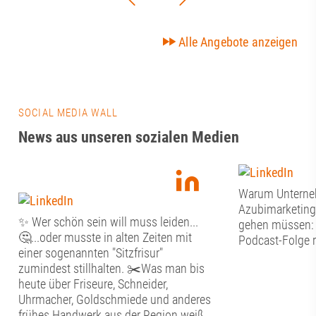
Alle Angebote anzeigen
SOCIAL MEDIA WALL
News aus unseren sozialen Medien
Warum Untern
Azubimarketing
✨ Wer schön sein will muss leiden...
gehen müssen: J
🤔...oder musste in alten Zeiten mit
Podcast-Folge r
einer sogenannten "Sitzfrisur"
zumindest stillhalten. ✂️Was man bis
heute über Friseure, Schneider,
Uhrmacher, Goldschmiede und anderes
frühes Handwerk aus der Region weiß,