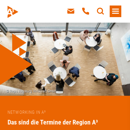
NETWORKING IN A³
Das sind die Termine der Region A³