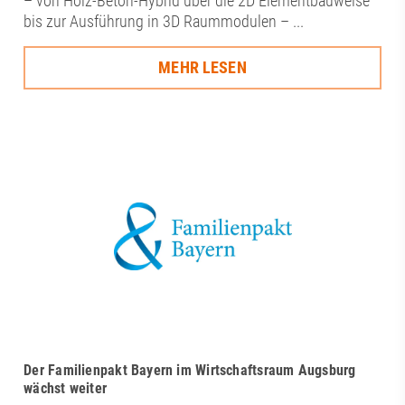
– von Holz-Beton-Hybrid über die 2D Elementbauweise
bis zur Ausführung in 3D Raummodulen – ...
MEHR LESEN
Der Familienpakt Bayern im Wirtschaftsraum Augsburg
wächst weiter