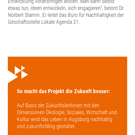
Entwicklung voranbringen wollen: Man kann selbst
etwas tun, Ideen entwickeln, sich engagieren“, betont Dr.
Norbert Stamm. Er leitet das Büro für Nachhaltigkeit der
Geschäftsstelle Lokale Agenda 21.
So macht das Projekt die Zukunft besser:
Auf Basis der Zukunftsleitlinien mit den
Dimensionen Ökologie, Soziales, Wirtschaft und
Kultur wird das Leben in Augsburg nachhaltig
und zukunftsfähig gestaltet.