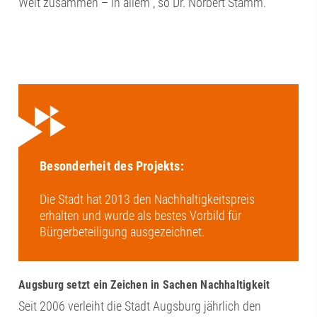
Welt zusammen – in allem“, so Dr. Norbert Stamm.
Besonderheit des Projekts:
Die Stadt hat 2013 den Nachhaltigkeitspreis
erhalten und wurde als bestes Vorbild für
Bürgerbeteiligung ausgezeichnet.
Augsburg setzt ein Zeichen in Sachen Nachhaltigkeit
Seit 2006 verleiht die Stadt Augsburg jährlich den