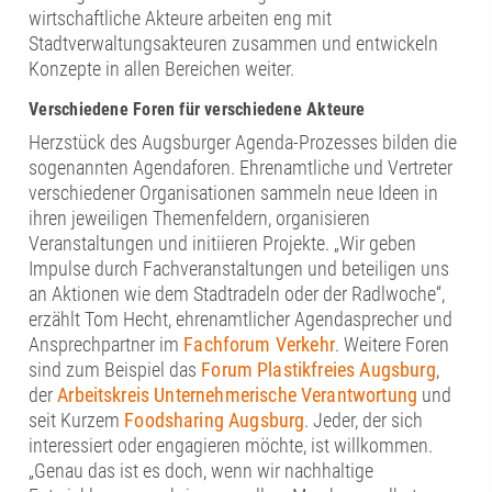
wirtschaftliche Akteure arbeiten eng mit
Stadtverwaltungsakteuren zusammen und entwickeln
Konzepte in allen Bereichen weiter.
Verschiedene Foren für verschiedene Akteure
Herzstück des Augsburger Agenda-Prozesses bilden die
sogenannten Agendaforen. Ehrenamtliche und Vertreter
verschiedener Organisationen sammeln neue Ideen in
ihren jeweiligen Themenfeldern, organisieren
Veranstaltungen und initiieren Projekte. „Wir geben
Impulse durch Fachveranstaltungen und beteiligen uns
an Aktionen wie dem Stadtradeln oder der Radlwoche“,
erzählt Tom Hecht, ehrenamtlicher Agendasprecher und
Ansprechpartner im
Fachforum Verkehr
. Weitere Foren
sind zum Beispiel das
Forum Plastikfreies Augsburg
,
der
Arbeitskreis Unternehmerische Verantwortung
und
seit Kurzem
Foodsharing Augsburg
. Jeder, der sich
interessiert oder engagieren möchte, ist willkommen.
„Genau das ist es doch, wenn wir nachhaltige