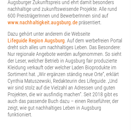
Augsburger Zukunftspreis und ehrt damit besonders
nachhaltige und zukunftsweisende Projekte. Alle rund
600 PreisträgerInnen und BewerberInnen sind auf
www.nachhaltigkeit.augsburg.de
präsentiert.
Dazu gehört unter anderem die Webseite
Lifeguide Region Augsburg
. Auf dem werbefreien Portal
dreht sich alles um nachhaltiges Leben. Das Besondere:
Nur regionale Angebote werden aufgenommen. So sieht
der Leser, welcher Betrieb in Augsburg fair produzierte
Kleidung verkauft oder welcher Laden Bioprodukte im
Sortiment hat. „Wir ergänzen ständig neue Orte“, erklärt
Cynthia Matuszewski, Redakteurin des Lifeguide. „Und
wir sind stolz auf die Vielzahl an Adressen und guten
Projekten, die wir ausfindig machen“. Seit 2018 gibt es
auch das passende Buch dazu – einen Reiseführer, der
zeigt, wie gut nachhaltiges Leben in Augsburg
funktioniert.