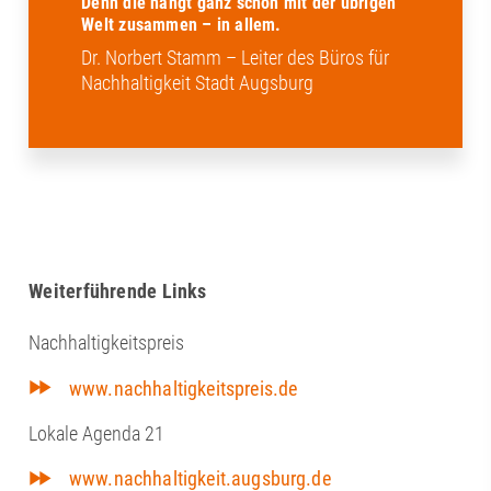
Denn die hängt ganz schön mit der übrigen
Welt zusammen – in allem.
Dr. Norbert Stamm – Leiter des Büros für
Nachhaltigkeit Stadt Augsburg
Weiterführende Links
Nachhaltigkeitspreis
www.nachhaltigkeitspreis.de
Lokale Agenda 21
www.nachhaltigkeit.augsburg.de