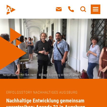
ERFOLGSSTORY NACHHALTIGES AUGSBURG
Nachhaltige Entwicklung gemeinsam