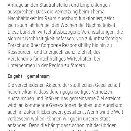
Anträge an den Stadtrat stellen und Empfehlungen
aussprechen. Dass die Vernetzung beim Thema
Nachhaltigkeit im Raum Augsburg funktioniert, zeigt
sich auch jährlich bei den Wochen der Nachhaltigkeit.
Diese bündeln wirtschaftsbezogene Veranstaltungen, die
sich mit Nachhaltigkeit befassen: von zukunftsträchtiger
Forschung über Corporate Responsibility bis hin zu
Ressourcen- und Energieeffizienz. Ziel ist, das
Verständnis für nachhaltiges Wirtschaften bei
Unternehmen in der Region zu fördern.
Es geht – gemeinsam
Die verschiedenen Akteure der städtischen Gesellschaft
haben erkannt, dass durch gegenseitiges Vernetzen,
Austauschen und Stärken das gemeinsame Ziel erreicht
wird: an kommende Generationen denken und Augsburg
auch in Zukunft lebenswert gestalten. „Wenn wir die Welt
verbessern wollen, können wir gut in unserer Stadt
anfangen. Denn die hängt ganz schön mit der übrigen