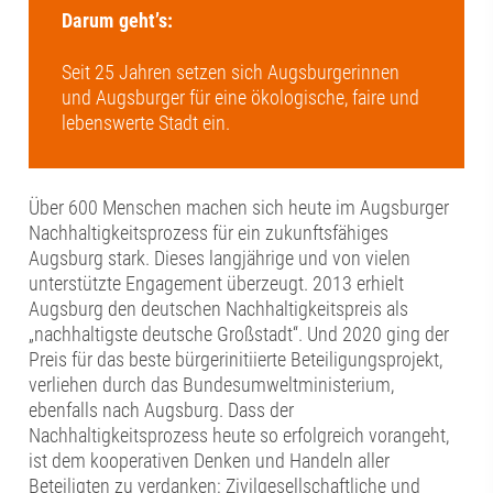
Darum geht’s:
Seit 25 Jahren setzen sich Augsburgerinnen
und Augsburger für eine ökologische, faire und
lebenswerte Stadt ein.
Über 600 Menschen machen sich heute im Augsburger
Nachhaltigkeitsprozess für ein zukunftsfähiges
Augsburg stark. Dieses langjährige und von vielen
unterstützte Engagement überzeugt. 2013 erhielt
Augsburg den deutschen Nachhaltigkeitspreis als
„nachhaltigste deutsche Großstadt“. Und 2020 ging der
Preis für das beste bürgerinitiierte Beteiligungsprojekt,
verliehen durch das Bundesumweltministerium,
ebenfalls nach Augsburg. Dass der
Nachhaltigkeitsprozess heute so erfolgreich vorangeht,
ist dem kooperativen Denken und Handeln aller
Beteiligten zu verdanken: Zivilgesellschaftliche und