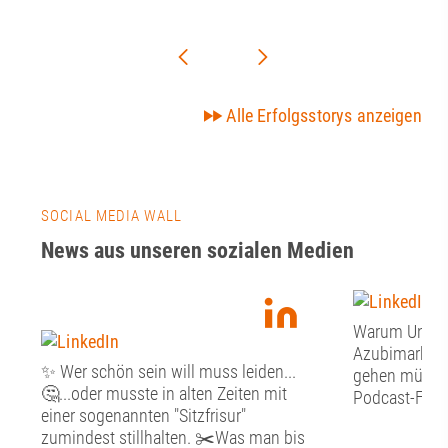
Alle Erfolgsstorys anzeigen
SOCIAL MEDIA WALL
News aus unseren sozialen Medien
Warum Unter
Azubimarketi
✨ Wer schön sein will muss leiden...
gehen müssen:
🤔...oder musste in alten Zeiten mit
Podcast-Folge
einer sogenannten "Sitzfrisur"
zumindest stillhalten. ✂️Was man bis