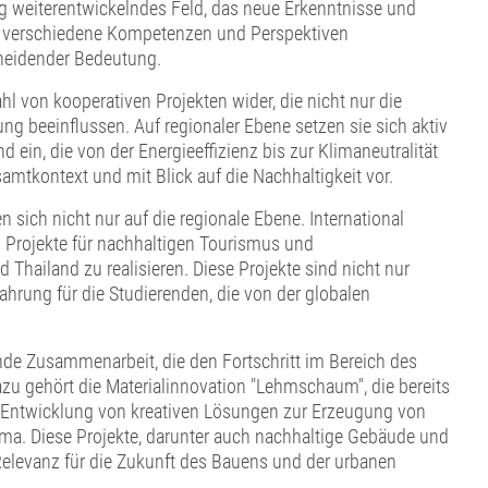
ig weiterentwickelndes Feld, das neue Erkenntnisse und
s verschiedene Kompetenzen und Perspektiven
cheidender Bedeutung.
ahl von kooperativen Projekten wider, die nicht nur die
g beeinflussen. Auf regionaler Ebene setzen sie sich aktiv
in, die von der Energieeffizienz bis zur Klimaneutralität
mtkontext und mit Blick auf die Nachhaltigkeit vor.
 sich nicht nur auf die regionale Ebene. International
 Projekte für nachhaltigen Tourismus und
 Thailand zu realisieren. Diese Projekte sind nicht nur
hrung für die Studierenden, die von der globalen
ende Zusammenarbeit, die den Fortschritt im Bereich des
zu gehört die Materialinnovation "Lehmschaum", die bereits
 Entwicklung von kreativen Lösungen zur Erzeugung von
ma. Diese Projekte, darunter auch nachhaltige Gebäude und
Relevanz für die Zukunft des Bauens und der urbanen