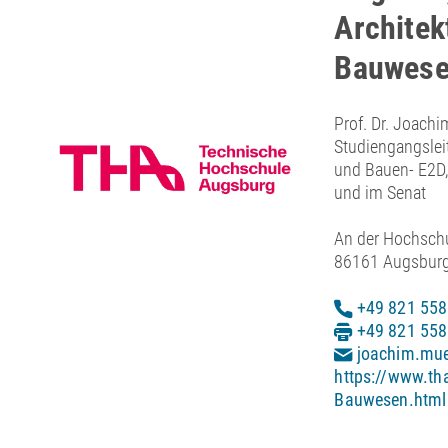
Architek
Bauwes
Prof. Dr. Joachi
Studiengangslei
und Bauen- E2D,
und im Senat
An der Hochsch
86161 Augsbur
+49 821 558
+49 821 558
joachim.mue
https://www.tha
Bauwesen.html