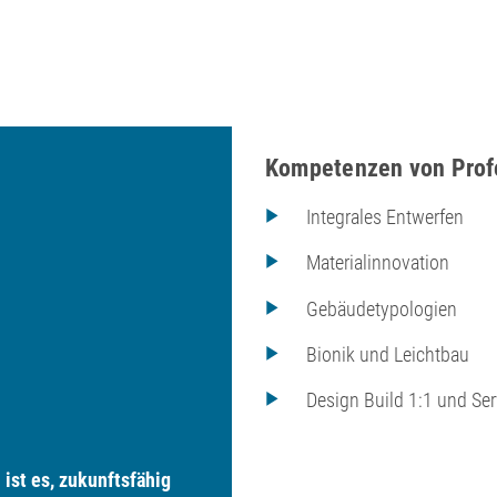
Kompetenzen von Profe
Integrales Entwerfen
Materialinnovation
Gebäudetypologien
Bionik und Leichtbau
Design Build 1:1 und Ser
ist es, zukunftsfähig