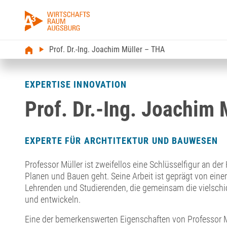
Prof. Dr.-Ing. Joachim Müller – THA
EXPERTISE INNOVATION
Prof. Dr.-Ing. Joachim 
EXPERTE FÜR ARCHTITEKTUR UND BAUWESEN
Professor Müller ist zweifellos eine Schlüsselfigur an d
Planen und Bauen geht. Seine Arbeit ist geprägt von ei
Lehrenden und Studierenden, die gemeinsam die vielschi
und entwickeln.
Eine der bemerkenswerten Eigenschaften von Professor Mül