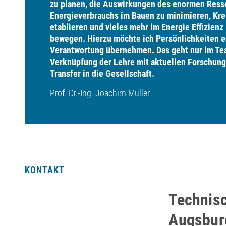
zu planen,
die Auswirkungen des enormen Ress
Energieverbrauchs im Bauen
zu minimieren, Kre
etablieren und vieles mehr im Energie Effizienz
bewegen. Hierzu möchte ich Persönlichkeiten e
Verantwortung übernehmen. Das geht nur im Tea
Verknüpfung
der Lehre mit aktuellen Forschun
Transfer in die Gesellschaft.
Prof. Dr.-Ing. Joachim Müller
KONTAKT
Technis
Augsburg