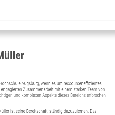
Müller
er Hochschule Augsburg, wenn es um ressourceneffizientes
ner engagierten Zusammenarbeit mit einem starken Team von
chtigen und komplexen Aspekte dieses Bereichs erforschen
ler ist seine Bereitschaft, ständig dazuzulernen. Das