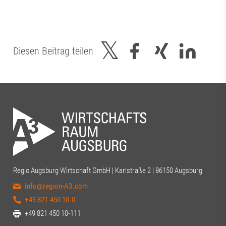
Diesen Beitrag teilen
Regio Augsburg Wirtschaft GmbH | Karlstraße 2 | 86150 Augsburg
info@region-A3.com
+49 821 450 10-0
+49 821 450 10-111