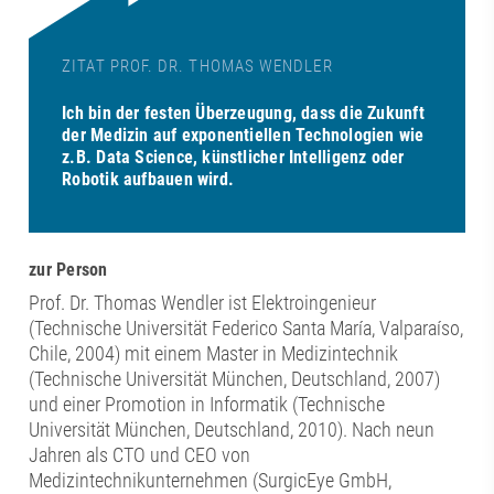
ZITAT PROF. DR. THOMAS WENDLER
Ich bin der festen Überzeugung, dass die Zukunft
der Medizin auf exponentiellen Technologien wie
z.B. Data Science, künstlicher Intelligenz oder
Robotik aufbauen wird.
zur Person
Prof. Dr. Thomas Wendler ist Elektroingenieur
(Technische Universität Federico Santa María, Valparaíso,
Chile, 2004) mit einem Master in Medizintechnik
(Technische Universität München, Deutschland, 2007)
und einer Promotion in Informatik (Technische
Universität München, Deutschland, 2010). Nach neun
Jahren als CTO und CEO von
Medizintechnikunternehmen (SurgicEye GmbH,