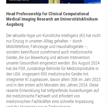
Head Professorship for Clinical Computational
Medical Imaging Research am Universitätsklinikum
Augsburg
Der aktuelle Hype um Künstliche Intelligenz (KI) hat nicht
nur Einzug in unseren Alltag gehalten – durch
Mobiltelefone, Fahrzeuge und Haushaltsgeräte –,
sondern beeinflusst zunehmend auch medizinische
Geräte, die zur Bewertung und aktiven Intervention
unserer Gesundheit eingesetzt werden. Bis August 2024
hat die FDA, zuständige Behörde für Medizinprodukte in
den USA. insgesamt 950 medizinische Geräte mit
integrierter KI zugelassen, davon allein 308 im Jahr 2023
und in den ersten acht Monaten des Jahres 2024. Diese
rasante Entwicklung hat tiefgreifende Auswirkungen auf
die medizinische Fachwelt und erfordert von
medizinischen Fachkräften eine schnelle Anpassung
und die Akzeptanz neuer Technologien.