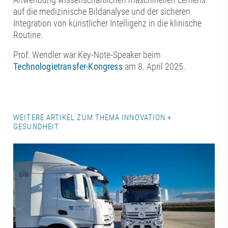
auf die medizinische Bildanalyse und der sicheren
Integration von künstlicher Intelligenz in die klinische
Routine.
Prof. Wendler war Key-Note-Speaker beim
Technologietransfer-Kongress
am 8. April 2025.
WEITERE ARTIKEL ZUM THEMA INNOVATION +
GESUNDHEIT