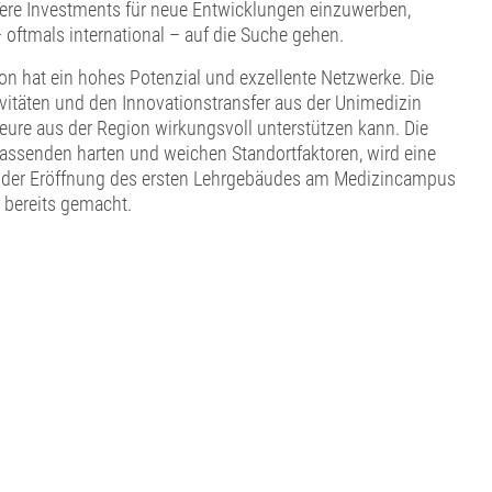
here Investments für neue Entwicklungen einzuwerben,
oftmals international – auf die Suche gehen.
ion hat ein hohes Potenzial und exzellente Netzwerke. Die
vitäten und den Innovationstransfer aus der Unimedizin
ure aus der Region wirkungsvoll unterstützen kann. Die
assenden harten und weichen Standortfaktoren, wird eine
Mit der Eröffnung des ersten Lehrgebäudes am Medizincampus
 bereits gemacht.