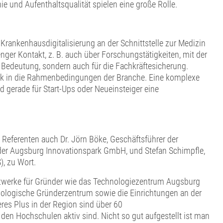
 und Aufenthaltsqualität spielen eine große Rolle.
Krankenhausdigitalisierung an der Schnittstelle zur Medizin
n enger Kontakt, z. B. auch über Forschungstätigkeiten, mit der
r Bedeutung, sondern auch für die Fachkräftesicherung.
ick in die Rahmenbedingungen der Branche. Eine komplexe
d gerade für Start-Ups oder Neueinsteiger eine
eferenten auch Dr. Jörn Böke, Geschäftsführer der
 der Augsburg Innovationspark GmbH, und Stefan Schimpfle,
, zu Wort.
etzwerke für Gründer wie das Technologiezentrum Augsburg
ologische Gründerzentrum sowie die Einrichtungen an der
es Plus in der Region sind über 60
en Hochschulen aktiv sind. Nicht so gut aufgestellt ist man