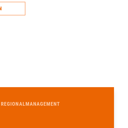
N
D REGIONALMANAGEMENT