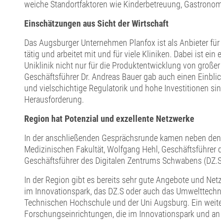
weiche Standortfaktoren wie Kinderbetreuung, Gastronomie
Einschätzungen aus Sicht der Wirtschaft
Das Augsburger Unternehmen Planfox ist als Anbieter für 
tätig und arbeitet mit und für viele Kliniken. Dabei ist ei
Uniklinik nicht nur für die Produktentwicklung von große
Geschäftsführer Dr. Andreas Bauer gab auch einen Einbl
und vielschichtige Regulatorik und hohe Investitionen sin
Herausforderung.
Region hat Potenzial und exzellente Netzwerke
In der anschließenden Gesprächsrunde kamen neben den R
Medizinischen Fakultät, Wolfgang Hehl, Geschäftsführer
Geschäftsführer des Digitalen Zentrums Schwabens (DZ.S)
In der Region gibt es bereits sehr gute Angebote und N
im Innovationspark, das DZ.S oder auch das Umwelttechn
Technischen Hochschule und der Uni Augsburg. Ein weiter
Forschungseinrichtungen, die im Innovationspark und an d