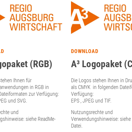
AD
DOWNLOAD
gopaket (RGB)
A³ Logopaket (
tehen Ihnen für
Die Logos stehen Ihnen in Dru
anwendungen in RGB in
als CMYK in folgenden Datei
Dateiformaten zur Verfügung:
Verfügung:
PEG und SVG.
EPS , JPEG und TIF.
chte und
Nutzungsrechte und
shinweise: siehe ReadMe-
Verwendungshinweise: siehe
Datei.