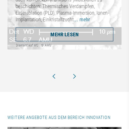
beschichten: Thermisches Verdampfen,
Laserablation (PLD), Plasma-Immersion, Ionen-
Implantation, Einkristallzucht
... mehr
MEHR LESEN
WEITERE ANGEBOTE AUS DEM BEREICH INNOVATION