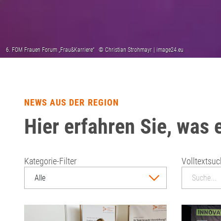
NEWS AUS DER REGION
Hier erfahren Sie, was 
Kategorie-Filter
Volltextsu
Alle