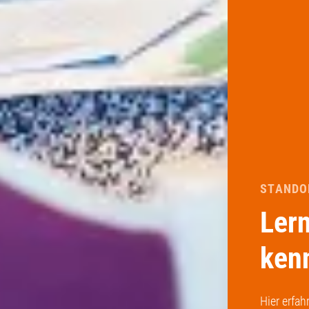
STANDO
Lern
ken
Hier erfa