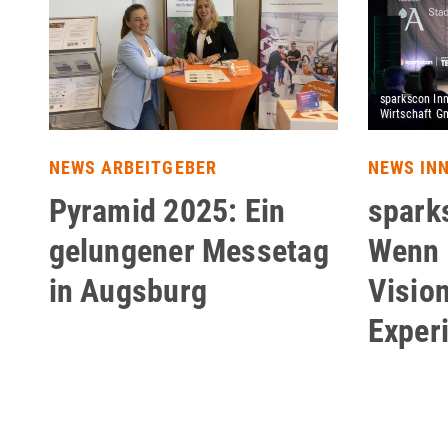
NEWS ARBEITGEBER
NEWS IN
Pyramid 2025: Ein
spark
gelungener Messetag
Wenn 
in Augsburg
Visio
Exper