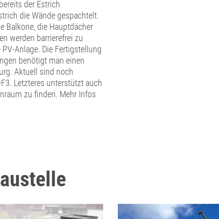
bereits der Estrich
strich die Wände gespachtelt.
die Balkone, die Hauptdächer
n werden barrierefrei zu
 PV-Anlage. Die Fertigstellung
ungen benötigt man einen
rg. Aktuell sind noch
3. Letzteres unterstützt auch
nraum zu finden. Mehr Infos
austelle