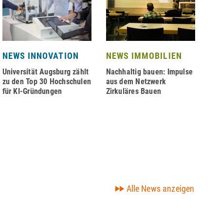
NEWS INNOVATION
NEWS IMMOBILIEN
N
N
Universität Augsburg zählt
Nachhaltig bauen: Impulse
zu den Top 30 Hochschulen
aus dem Netzwerk
Ji
für KI-Gründungen
Zirkuläres Bauen
se
de
Alle News anzeigen