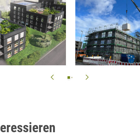
teressieren