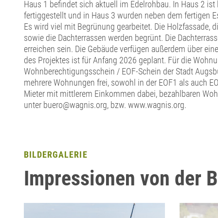
Haus 1 befindet sich aktuell im Edelrohbau. In Haus 2 ist 
fertiggestellt und in Haus 3 wurden neben dem fertigen E
Es wird viel mit Begrünung gearbeitet. Die Holzfassade, 
sowie die Dachterrassen werden begrünt. Die Dachterrasse
erreichen sein. Die Gebäude verfügen außerdem über eine
des Projektes ist für Anfang 2026 geplant. Für die Wohn
Wohnberechtigungsschein / EOF-Schein der Stadt Augsbu
mehrere Wohnungen frei, sowohl in der EOF1 als auch EOF
Mieter mit mittlerem Einkommen dabei, bezahlbaren Woh
unter buero@wagnis.org, bzw. www.wagnis.org.
BILDERGALERIE
Impressionen von der B