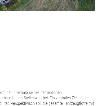
ilität innerhalb seines betrieblichen
inen hohen Stellenwert bei. Ein zentrales Ziel ist der
lität. Perspektivisch soll die gesamte Fahrzeugflotte mit