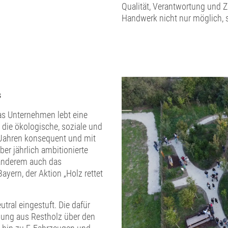
Qualität, Verantwortung und Z
Handwerk nicht nur möglich, 
s
Das Unternehmen lebt eine
die ökologische, soziale und
t Jahren konsequent und mit
ber jährlich ambitionierte
 anderem auch das
ern, der Aktion „Holz rettet
utral eingestuft. Die dafür
ung aus Restholz über den