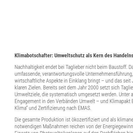
Klimabotschafter: Umweltschutz als Kern des Handeln
Nachhaltigkeit endet bei Taglieber nicht beim Baustoff. 
umfassende, verantwortungsvolle Unternehmensführung, 
wirtschaftliche Aspekte in Einklang bringt – und das sei
klaren Zielen. Bereits seit dem Jahr 2000 setzt sich Taglie
Umweltziele, die systematisch umgesetzt werden. Unter
Engagement in den Verbänden Umwelt – und Klimapakt Bay
Klima“ und Zertifizierung nach EMAS.
Die gesamte Produktion ist ökozertifiziert und als klimane
notwendigen Maßnahmen reichen von der Energiegewinn