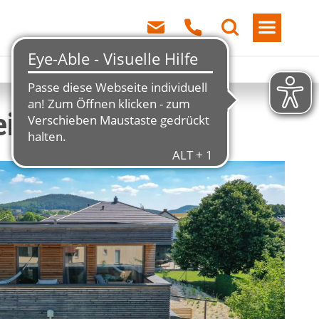
ei Taglieber GmbH