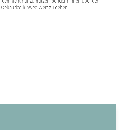
rcen nicht nur zu nutzen, sondern ihnen über den
 Gebäudes hinweg Wert zu geben.