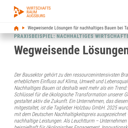
Wegweisende Lösungen für nachhaltiges Bauen bei T
PRAXISBEISPIEL: NACHHALTIGES WIRTSCHAFT
Wegweisende Lösungen 
Der Bausektor gehört zu den ressourcenintensivsten Bra
erheblichem Einfluss auf Klima, Umwelt und Lebensquali
Nachhaltiges Bauen ist deshalb weit mehr als ein Trend: 
Schlüssel für die ökologische Transformation unserer Ge
gestaltet aktiv die Zukunft. Ein Unternehmen, das dies
mitgestaltet, ist die Taglieber Holzbau GmbH. 2025 wu
mit dem Deutschen Nachhaltigkeitspreis ausgezeichnet 
nachhaltige Leistungen. Als Leuchtturm – Unternehmen 
beispielhaft für ökologisches Engagement, Innovationskr