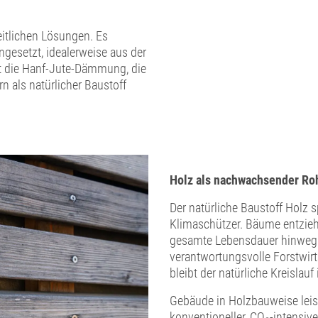
itlichen Lösungen. Es
esetzt, idealerweise aus der
st die Hanf-Jute-Dämmung, die
n als natürlicher Baustoff
Holz als nachwachsender Roh
Der natürliche Baustoff Holz sp
Klimaschützer. Bäume entzieh
gesamte Lebensdauer hinweg. 
verantwortungsvolle Forstwir
bleibt der natürliche Kreislauf 
Gebäude in Holzbauweise leis
konventioneller, CO₂-intensive