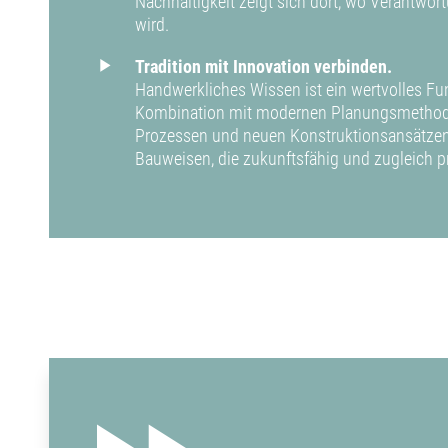
Nachhaltigkeit zeigt sich dort, wo Verantw
wird.
Tradition mit Innovation verbinden.
Handwerkliches Wissen ist ein wertvolles Fu
Kombination mit modernen Planungsmethode
Prozessen und neuen Konstruktionsansätze
Bauweisen, die zukunftsfähig und zugleich p