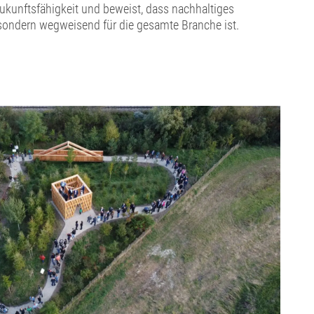
ukunftsfähigkeit und beweist, dass nachhaltiges
sondern wegweisend für die gesamte Branche ist.