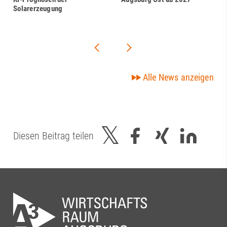
Solarerzeugung
Alle News anzeigen
Diesen Beitrag teilen