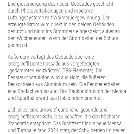
Energieversorgung des neuen Gebäudes geschieht
durch Photovoltaikanlagen und moderne
Lüftungssysteme mit Wärmerückgewinnung. Der
erzeugte Strom wird direkt in den beiden Gebäuden
genutzt und nicht ins Stromnetz eingespeist, außer an
den Wochenenden, wenn der Strombedarf der Schule
gering ist.
Außerdem verfügt das Gebäude über eine
energieeffiziente Fassade aus vorgefertigten
„gedämmten Holzkästen“ (TES-Elemente). Die
Fensterkonstruktion wird aus Holz, die äußeren
Deckschalen aus Aluminium sein. Die Fenster erhalten
eine Dreifachverglasung. Die Tragkonstruktion der Mensa
und Sporthalle wird aus Holzbindern errichtet.
Ziel ist es, eine umweltfreundliche, gesunde und
energieeffiziente Schule zu schaffen, die den höchsten
Standards entspricht. Das Richtfest für die neue Mensa
und Turnhalle fand 2024 statt, der Schulbetrieb im neuen