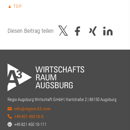
▲ TOP
Diesen Beitrag teilen
Regio Augsburg Wirtschaft GmbH | Karlstraße 2 | 86150 Augsburg
info@region-A3.com
+49 821 450 10-0
+49 821 450 10-111