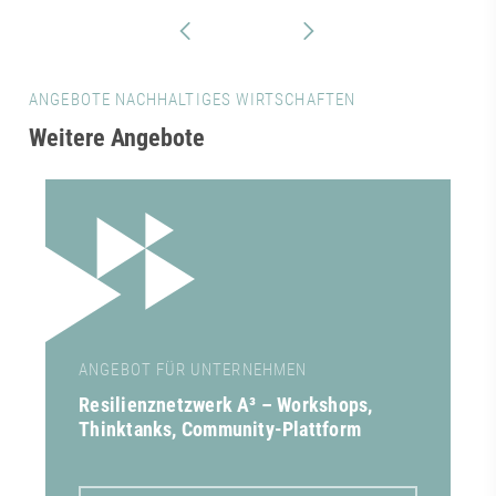
ANGEBOTE NACHHALTIGES WIRTSCHAFTEN
Weitere Angebote
ANGEBOT FÜR UNTERNEHMEN
Resilienznetzwerk A³ – Workshops,
Thinktanks, Community-Plattform