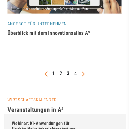
ANGEBOT FÜR UNTERNEHMEN
Überblick mit dem Innovationsatlas A³
1
2
3
4
WIRTSCHAFTSKALENDER
Veranstaltungen in A³
Webinar: KI-Anwendungen für