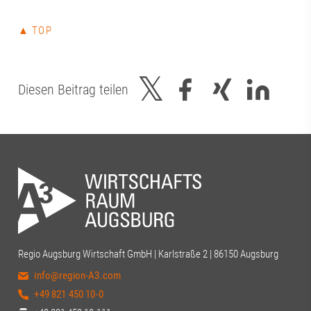
#Handwerk #team
▲ TOP
Diesen Beitrag teilen
Regio Augsburg Wirtschaft GmbH | Karlstraße 2 | 86150 Augsburg
info@region-A3.com
+49 821 450 10-0