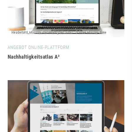
ANGEBOT ONLINE-PLATTFORM
Nachhaltigkeitsatlas A³