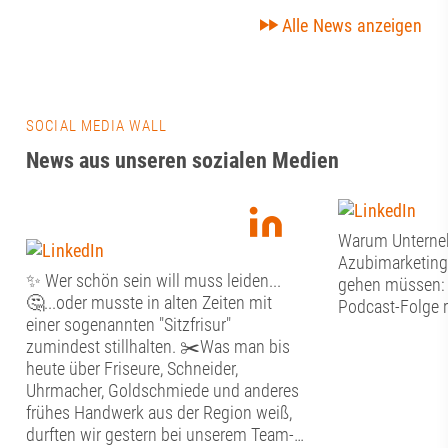
Alle News anzeigen
SOCIAL MEDIA WALL
News aus unseren sozialen Medien
Warum Untern
Azubimarketing
✨ Wer schön sein will muss leiden...
gehen müssen: J
🤔...oder musste in alten Zeiten mit
Podcast-Folge r
einer sogenannten "Sitzfrisur"
zumindest stillhalten. ✂️Was man bis
heute über Friseure, Schneider,
Uhrmacher, Goldschmiede und anderes
frühes Handwerk aus der Region weiß,
durften wir gestern bei unserem Team-