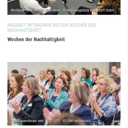
ANGEBOT MITMACHEN BEI DEN WOCHEN DER
NACHHALTIGKEIT
Wochen der Nachhaltigkeit