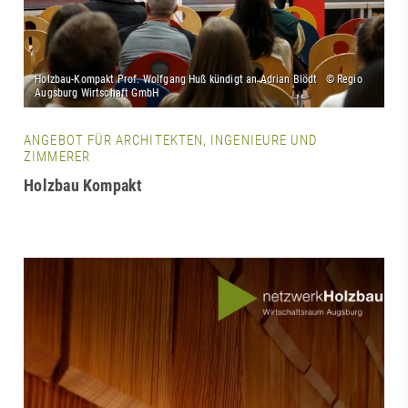
ANGEBOT FÜR ARCHITEKTEN, INGENIEURE UND
ZIMMERER
Holzbau Kompakt