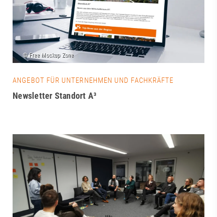
ANGEBOT FÜR UNTERNEHMEN UND FACHKRÄFTE
Newsletter Standort A³