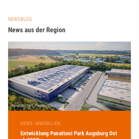
NEWSBLOG
News aus der Region
NEWS IMMOBILIEN
Entwicklung Panattoni Park Augsburg Ost