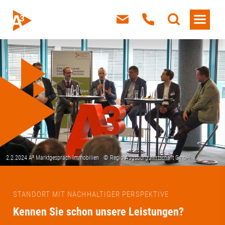
STANDORT MIT NACHHALTIGER PERSPEKTIVE
Kennen Sie schon unsere Leistungen?