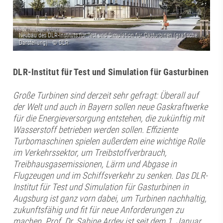
DLR-Institut für Test und Simulation für Gasturbinen
Große Turbinen sind derzeit sehr gefragt: Überall auf
der Welt und auch in Bayern sollen neue Gaskraftwerke
für die Energieversorgung entstehen, die zukünftig mit
Wasserstoff betrieben werden sollen. Effiziente
Turbomaschinen spielen außerdem eine wichtige Rolle
im Verkehrssektor, um Treibstoffverbrauch,
Treibhausgasemissionen, Lärm und Abgase in
Flugzeugen und im Schiffsverkehr zu senken. Das DLR-
Institut für Test und Simulation für Gasturbinen in
Augsburg ist ganz vorn dabei, um Turbinen nachhaltig,
zukunftsfähig und fit für neue Anforderungen zu
machen. Prof. Dr. Sabine Ardey ist seit dem 1. Januar