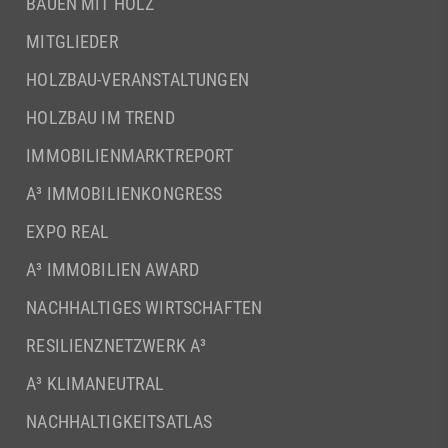
BAUEN MIT HOLZ
MITGLIEDER
HOLZBAU-VERANSTALTUNGEN
HOLZBAU IM TREND
IMMOBILIENMARKTREPORT
A³ IMMOBILIENKONGRESS
EXPO REAL
A³ IMMOBILIEN AWARD
NACHHALTIGES WIRTSCHAFTEN
RESILIENZNETZWERK A³
A³ KLIMANEUTRAL
NACHHALTIGKEITSATLAS