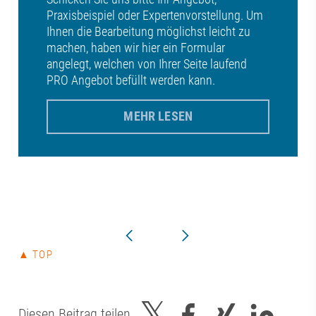
Praxisbeispiel oder Expertenvorstellung. Um
Ihnen die Bearbeitung möglichst leicht zu
machen, haben wir hier ein Formular
angelegt, welchen von Ihrer Seite laufend
PRO Angebot befüllt werden kann.
MEHR LESEN
▲ TOP
Diesen Beitrag teilen