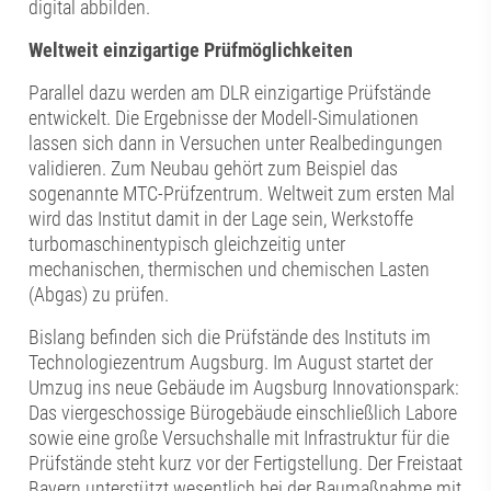
digital abbilden.
Weltweit einzigartige Prüfmöglichkeiten
Parallel dazu werden am DLR einzigartige Prüfstände
entwickelt. Die Ergebnisse der Modell-Simulationen
lassen sich dann in Versuchen unter Realbedingungen
validieren. Zum Neubau gehört zum Beispiel das
sogenannte MTC-Prüfzentrum. Weltweit zum ersten Mal
wird das Institut damit in der Lage sein, Werkstoffe
turbomaschinentypisch gleichzeitig unter
mechanischen, thermischen und chemischen Lasten
(Abgas) zu prüfen.
Bislang befinden sich die Prüfstände des Instituts im
Technologiezentrum Augsburg. Im August startet der
Umzug ins neue Gebäude im Augsburg Innovationspark:
Das viergeschossige Bürogebäude einschließlich Labore
sowie eine große Versuchshalle mit Infrastruktur für die
Prüfstände steht kurz vor der Fertigstellung. Der Freistaat
Bayern unterstützt wesentlich bei der Baumaßnahme mit