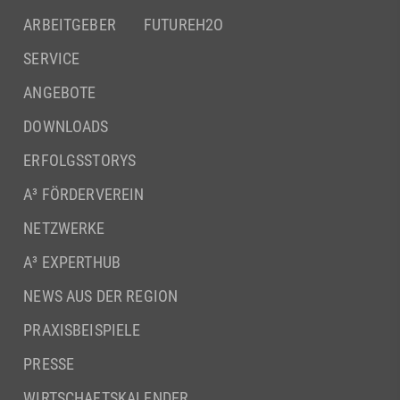
ARBEITGEBER
FUTUREH2O
SERVICE
ANGEBOTE
DOWNLOADS
ERFOLGSSTORYS
A³ FÖRDERVEREIN
NETZWERKE
A³ EXPERTHUB
NEWS AUS DER REGION
PRAXISBEISPIELE
PRESSE
WIRTSCHAFTSKALENDER