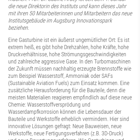
die neue Direktorin des Instituts und kann dieses Jahr
mit ihren 50 Mitarbeiterinnen und Mitarbeitern das neue
Institutsgebäude im Augsburg Innovationspark
beziehen.
Eine Gasturbine ist ein äußerst ungemütlicher Ort: Es ist
extrem heiß, es gibt hohe Drehzahlen, hohe Kräfte, hohe
Druckverhältnisse, hohe Strömungsgeschwindigkeiten
und zahlreiche aggressive Gase. In den Turbomaschinen
der Zukunft müssen nachhaltig erzeugte Brennstoffe wie
zum Beispiel Wasserstoff, Ammoniak oder SAFs
(Sustainable Aviation Fuels) zum Einsatz kommen. Eine
zusätzliche Herausforderung für die Bauteile, denn die
meisten Materialien reagieren empfindlich auf diese neue
Chemie: Wasserstoffversprödung und
Wasserdampfkorrosion können die Lebensdauer der
Bauteile und Werkstoffe erheblich vermindern. Hier sind
innovative Lösungen gefragt: Neue Bauweisen, neue
Werkstoffe, neue Fertigungsverfahren (z.B. 3D-Druck)