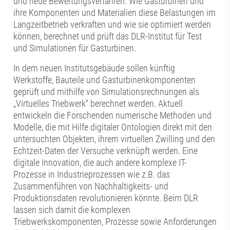
und neue Bewertungsverfahren. Wie Gasturbinen und
ihre Komponenten und Materialien diese Belastungen im
Langzeitbetrieb verkraften und wie sie optimiert werden
können, berechnet und prüft das DLR-Institut für Test
und Simulationen für Gasturbinen.
In dem neuen Institutsgebäude sollen künftig
Werkstoffe, Bauteile und Gasturbinenkomponenten
geprüft und mithilfe von Simulationsrechnungen als
„Virtuelles Triebwerk“ berechnet werden. Aktuell
entwickeln die Forschenden numerische Methoden und
Modelle, die mit Hilfe digitaler Ontologien direkt mit den
untersuchten Objekten, ihrem virtuellen Zwilling und den
Echtzeit-Daten der Versuche verknüpft werden. Eine
digitale Innovation, die auch andere komplexe IT-
Prozesse in Industrieprozessen wie z.B. das
Zusammenführen von Nachhaltigkeits- und
Produktionsdaten revolutionieren könnte. Beim DLR
lassen sich damit die komplexen
Triebwerkskomponenten, Prozesse sowie Anforderungen