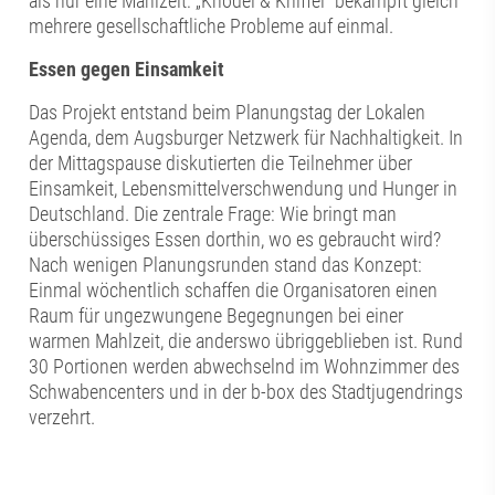
als nur eine Mahlzeit: „Knödel & Kniffel" bekämpft gleich
mehrere gesellschaftliche Probleme auf einmal.
Essen gegen Einsamkeit
Das Projekt entstand beim Planungstag der Lokalen
Agenda, dem Augsburger Netzwerk für Nachhaltigkeit. In
der Mittagspause diskutierten die Teilnehmer über
Einsamkeit, Lebensmittelverschwendung und Hunger in
Deutschland. Die zentrale Frage: Wie bringt man
überschüssiges Essen dorthin, wo es gebraucht wird?
Nach wenigen Planungsrunden stand das Konzept:
Einmal wöchentlich schaffen die Organisatoren einen
Raum für ungezwungene Begegnungen bei einer
warmen Mahlzeit, die anderswo übriggeblieben ist. Rund
30 Portionen werden abwechselnd im Wohnzimmer des
Schwabencenters und in der b-box des Stadtjugendrings
verzehrt.