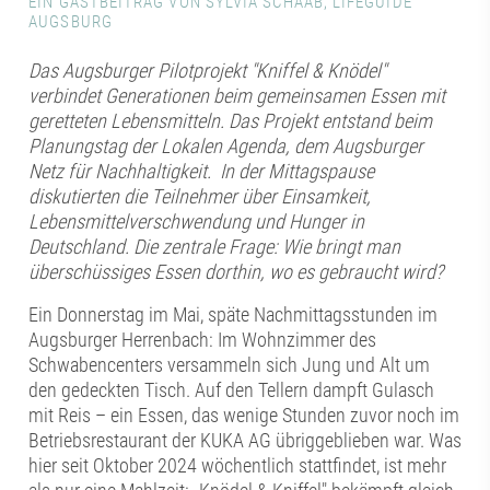
EIN GASTBEITRAG VON SYLVIA SCHAAB, LIFEGUIDE
AUGSBURG
Das Augsburger Pilotprojekt "Kniffel & Knödel"
verbindet Generationen beim gemeinsamen Essen mit
geretteten Lebensmitteln.
Das Projekt entstand beim
Planungstag der Lokalen Agenda, dem Augsburger
Netz für Nachhaltigkeit. In der Mittagspause
diskutierten die Teilnehmer über Einsamkeit,
Lebensmittelverschwendung und Hunger in
Deutschland. Die zentrale Frage: Wie bringt man
überschüssiges Essen dorthin, wo es gebraucht wird?
Ein Donnerstag im Mai, späte Nachmittagsstunden im
Augsburger Herrenbach: Im Wohnzimmer des
Schwabencenters versammeln sich Jung und Alt um
den gedeckten Tisch. Auf den Tellern dampft Gulasch
mit Reis – ein Essen, das wenige Stunden zuvor noch im
Betriebsrestaurant der KUKA AG übriggeblieben war. Was
hier seit Oktober 2024 wöchentlich stattfindet, ist mehr