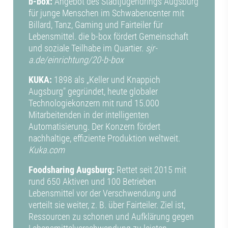
b-box:
Angebot des Stadtjugendrings Augsburg
für junge Menschen im Schwabencenter mit
Billard, Tanz, Gaming und Fairteiler für
Lebensmittel. die b-box fördert Gemeinschaft
und soziale Teilhabe im Quartier.
sjr-
a.de/einrichtung/20-b-box
KUKA:
1898 als „Keller und Knappich
Augsburg" gegründet, heute globaler
Technologiekonzern mit rund 15.000
Mitarbeitenden in der intelligenten
Automatisierung. Der Konzern fördert
nachhaltige, effiziente Produktion weltweit.
Kuka.com
Foodsharing Augsburg:
Rettet seit 2015 mit
rund 650 Aktiven und 100 Betrieben
Lebensmittel vor der Verschwendung und
verteilt sie weiter, z. B. über Fairteiler. Ziel ist,
Ressourcen zu schonen und Aufklärung gegen