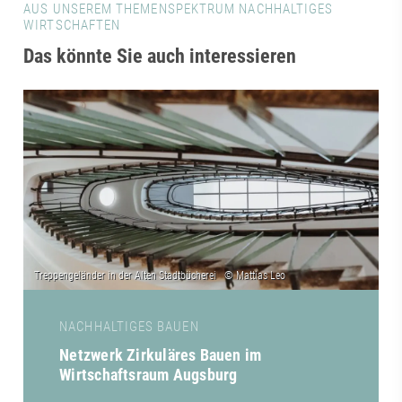
AUS UNSEREM THEMENSPEKTRUM NACHHALTIGES
WIRTSCHAFTEN
Das könnte Sie auch interessieren
NACHHALTIGES BAUEN
Netzwerk Zirkuläres Bauen im
Wirtschaftsraum Augsburg