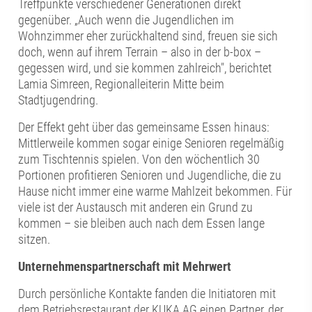
Treffpunkte verschiedener Generationen direkt
gegenüber. „Auch wenn die Jugendlichen im
Wohnzimmer eher zurückhaltend sind, freuen sie sich
doch, wenn auf ihrem Terrain – also in der b-box –
gegessen wird, und sie kommen zahlreich", berichtet
Lamia Simreen, Regionalleiterin Mitte beim
Stadtjugendring.
Der Effekt geht über das gemeinsame Essen hinaus:
Mittlerweile kommen sogar einige Senioren regelmäßig
zum Tischtennis spielen. Von den wöchentlich 30
Portionen profitieren Senioren und Jugendliche, die zu
Hause nicht immer eine warme Mahlzeit bekommen. Für
viele ist der Austausch mit anderen ein Grund zu
kommen – sie bleiben auch nach dem Essen lange
sitzen.
Unternehmenspartnerschaft mit Mehrwert
Durch persönliche Kontakte fanden die Initiatoren mit
dem Betriebsrestaurant der KUKA AG einen Partner, der