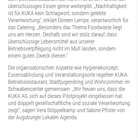
überschüssiges Essen gerne weitergibt. „Nachhaltigkeit
ist für KUKA kein Schlagwort, sondern gelebte
Verantwortung", erklärt Doreen Lempe, verantwortlich für
das Catering. „Besonders das Thema Foodwaste liegt
uns am Herzen. Deshalb sind wir stolz darauf, dass
überschüssige Lebensmittel aus unserer
Betriebsverpflegung nicht im Müll landen, sondern
einem guten Zweck dienen."
Die organisatorischen Aspekte wie Hygienekonzept,
Essensabholung und Veranstaltungsorte regelten KUKA-
Betriebsrestaurant, Stadtjugendring und Wohnzimmer im
Schwabencenter gemeinsam. „Wir freuen uns, dass die
KUKA AG sich auf dieses Pilotprojekt eingelassen hat
und doppelt gesellschaftliche und soziale Verantwortung
zeigt", sagen Vera Stöppelkamp und Sabine Pfister von
der Augsburger Lokalen Agenda.