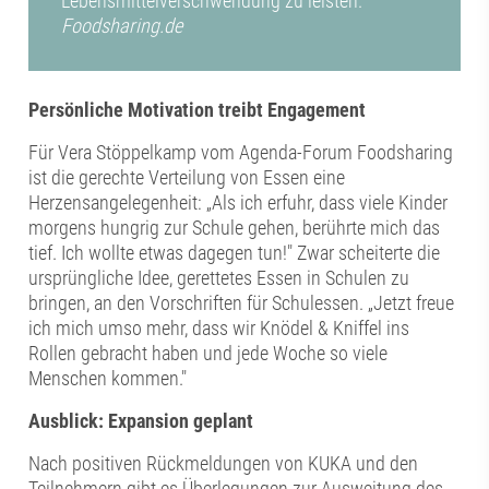
Lebensmittelverschwendung zu leisten.
Foodsharing.de
Persönliche Motivation treibt Engagement
Für Vera Stöppelkamp vom Agenda-Forum Foodsharing
ist die gerechte Verteilung von Essen eine
Herzensangelegenheit: „Als ich erfuhr, dass viele Kinder
morgens hungrig zur Schule gehen, berührte mich das
tief. Ich wollte etwas dagegen tun!" Zwar scheiterte die
ursprüngliche Idee, gerettetes Essen in Schulen zu
bringen, an den Vorschriften für Schulessen. „Jetzt freue
ich mich umso mehr, dass wir Knödel & Kniffel ins
Rollen gebracht haben und jede Woche so viele
Menschen kommen."
Ausblick: Expansion geplant
Nach positiven Rückmeldungen von KUKA und den
Teilnehmern gibt es Überlegungen zur Ausweitung des