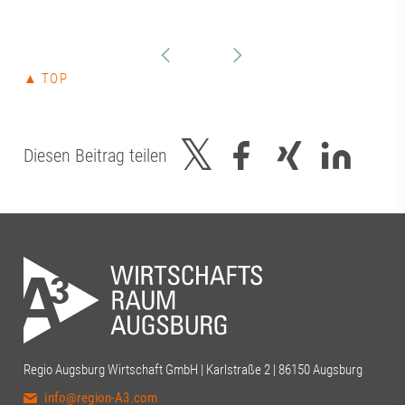
▲ TOP
Diesen Beitrag teilen
Regio Augsburg Wirtschaft GmbH | Karlstraße 2 | 86150 Augsburg
info@region-A3.com