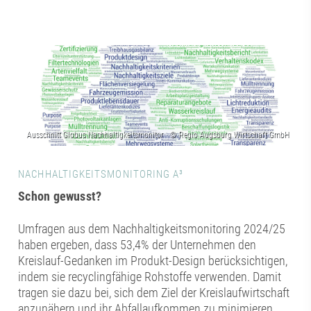
NACHHALTIGKEITSMONITORING A³
Schon gewusst?
Umfragen aus dem Nachhaltigkeitsmonitoring 2024/25
haben ergeben, dass 53,4% der Unternehmen den
Kreislauf-Gedanken im Produkt-Design berücksichtigen,
indem sie recyclingfähige Rohstoffe verwenden. Damit
tragen sie dazu bei, sich dem Ziel der Kreislaufwirtschaft
anzunähern und ihr Abfallaufkommen zu minimieren.