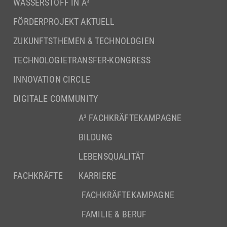
WASSERSTOFF IN A³
FÖRDERPROJEKT AKTUELL
ZUKUNFTSTHEMEN & TECHNOLOGIEN
TECHNOLOGIETRANSFER-KONGRESS
INNOVATION CIRCLE
DIGITALE COMMUNITY
A³ FACHKRÄFTEKAMPAGNE
BILDUNG
LEBENSQUALITÄT
FACHKRÄFTE
KARRIERE
FACHKRÄFTEKAMPAGNE
FAMILIE & BERUF