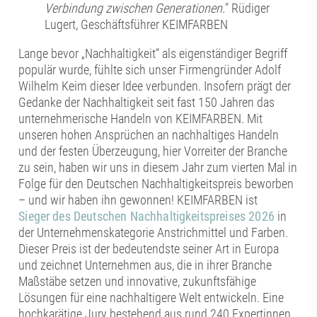
Verbindung zwischen Generationen.
" Rüdiger
Lugert, Geschäftsführer KEIMFARBEN
Lange bevor „Nachhaltigkeit“ als eigenständiger Begriff
populär wurde, fühlte sich unser Firmengründer Adolf
Wilhelm Keim dieser Idee verbunden. Insofern prägt der
Gedanke der Nachhaltigkeit seit fast 150 Jahren das
unternehmerische Handeln von KEIMFARBEN. Mit
unseren hohen Ansprüchen an nachhaltiges Handeln
und der festen Überzeugung, hier Vorreiter der Branche
zu sein, haben wir uns in diesem Jahr zum vierten Mal in
Folge für den Deutschen Nachhaltigkeitspreis beworben
– und wir haben ihn gewonnen! KEIMFARBEN ist
Sieger des Deutschen Nachhaltigkeitspreises 2026
in
der Unternehmenskategorie Anstrichmittel und Farben.
Dieser Preis ist der bedeutendste seiner Art in Europa
und zeichnet Unternehmen aus, die in ihrer Branche
Maßstäbe setzen und innovative, zukunftsfähige
Lösungen für eine nachhaltigere Welt entwickeln. Eine
hochkarätige Jury bestehend aus rund 240 Expertinnen