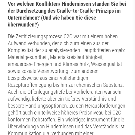
Vor welchen Konflikten/ Hindernissen standen Sie bei
der Durchsetzung des Cradle-to-Cradle-Prinzips im
Unternehmen? (Und wie haben Sie diese
überwunden?)
Die Zertifizierungsprozess C2C war mit einem hohen
Aufwand verbunden, der sich zum einen aus der
Komplexität der zu analysierenden Hauptkriterien ergab:
Materialgesundheit, Materialkreislauffähigkeit,
erneuerbare Energien und Klimaschutz, Wasserqualität
sowie soziale Verantwortung. Zum anderen
beispielsweise aus einer vollständigen
Rezepturoffenlegung bis hin zur chemischen Substanz.
Auch die Offenlegungstiefe bei Vorlieferanten war sehr
aufwändig, lieferte aber ein tieferes Verständnis und
bessere Handlungsoptionen. Zu den Herausforderungen
gehört auch ein teilweise höheres Preisniveau bei C2C-
konformen Rohstoffen. Ein wichtiges Instrument für die
Überwindung von Hindernissen und das Verständnis ist
Kommunikation u.a. verbunden mit einer