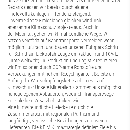
aus zertifiziertem Ökostrom. Mehr als ein Viertel unseres
Bedarfs decken wir bereits durch eigene
Photovoltaikanlagen – Tendenz steigend.
Unvermeidbare Emissionen gleichen wir durch
anerkannte Klimaschutzprojekte aus. Auch in
der Mobilität gehen wir klimafreundliche Wege: Wir
setzen verstärkt auf Bahntransporte, vermeiden wenn
möglich Luftfracht und bauen unseren Fuhrpark Schritt
für Schritt auf Elektrofahrzeuge um (aktuell rund 10% E-
Quote weltweit). In Produktion und Logistik reduzieren
wir Emissionen durch CO2-arme Rohstoffe und
Verpackungen mit hohem Recyclinganteil. Bereits am
Anfang der Wertschöpfungskette achten wir auf
Klimaschutz: Unsere Mineralien stammen aus möglichst
nahegelegenen Abbauorten, wodurch Transportwege
kurz bleiben. Zusätzlich stärken wir
eine klimafreundliche Lieferkette durch die
Zusammenarbeit mit regionalen Partnern und
langfristige, verlässliche Beziehungen zu unseren
Lieferanten. Die KEIM Klimastrategie definiert Ziele bis