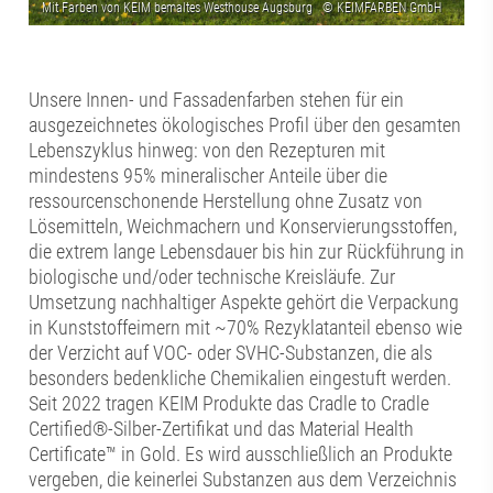
Unsere Innen- und Fassadenfarben stehen für ein
ausgezeichnetes ökologisches Profil über den gesamten
Lebenszyklus hinweg: von den Rezepturen mit
mindestens 95% mineralischer Anteile über die
ressourcenschonende Herstellung ohne Zusatz von
Lösemitteln, Weichmachern und Konservierungsstoffen,
die extrem lange Lebensdauer bis hin zur Rückführung in
biologische und/oder technische Kreisläufe. Zur
Umsetzung nachhaltiger Aspekte gehört die Verpackung
in Kunststoffeimern mit ~70% Rezyklatanteil ebenso wie
der Verzicht auf VOC- oder SVHC-Substanzen, die als
besonders bedenkliche Chemikalien eingestuft werden.
Seit 2022 tragen KEIM Produkte das Cradle to Cradle
Certified®-Silber-Zertifikat und das Material Health
Certificate™ in Gold. Es wird ausschließlich an Produkte
vergeben, die keinerlei Substanzen aus dem Verzeichnis