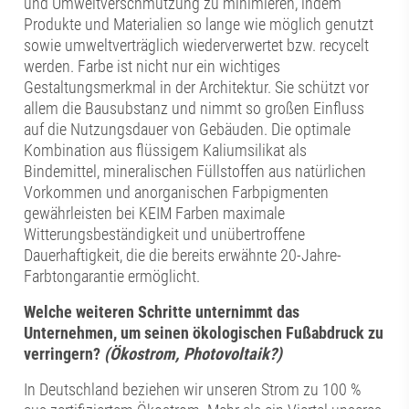
und Umweltverschmutzung zu minimieren, indem
Produkte und Materialien so lange wie möglich genutzt
sowie umweltverträglich wiederverwertet bzw. recycelt
werden. Farbe ist nicht nur ein wichtiges
Gestaltungsmerkmal in der Architektur. Sie schützt vor
allem die Bausubstanz und nimmt so großen Einfluss
auf die Nutzungsdauer von Gebäuden. Die optimale
Kombination aus flüssigem Kaliumsilikat als
Bindemittel, mineralischen Füllstoffen aus natürlichen
Vorkommen und anorganischen Farbpigmenten
gewährleisten bei KEIM Farben maximale
Witterungsbeständigkeit und unübertroffene
Dauerhaftigkeit, die die bereits erwähnte 20-Jahre-
Farbtongarantie ermöglicht.
Welche weiteren Schritte unternimmt das
Unternehmen, um seinen ökologischen Fußabdruck zu
verringern?
(Ökostrom, Photovoltaik?)
In Deutschland beziehen wir unseren Strom zu 100 %