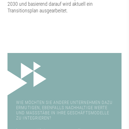
2030 und basierend darauf wird aktuell ein
Transitionsplan ausgearbeitet.
WIE MÖCHTEN SIE ANDERE UNTERNEHMEN DAZU
ERMUTIGEN, EBENFALLS NACHHALTIGE WERTE
UND MASSSTÄBE IN IHRE GESCHÄFTSMODELLE Z
U INTEGRIEREN?