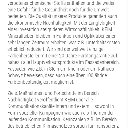
verbotener chemischer Stoffe enthalten und die weder
eine Gefahr für die Gesundheit noch für die Umwelt
bedeuten. Die Qualität unserer Produkte garantiert auch
die ökonomische Nachhaltigkeit. Mit der Langlebigkeit
einer Investition steigt deren Wirtschaftlichkeit. KEIM
Mineralfarben bleiben in Funktion und Optik über einen
sehr langen Zeitraum erhalten, was z.B. Unterhaltskosten
erheblich reduziert. Wir sind der weltweit einzige
Farbenhersteller mit einer 20-Jahre-Farbtongarantie auf
nahezu alle Hauptverkaufsprodukte im Fassadenbereich.
Fassaden wie z.B. in Stein am Rhein oder am Rathaus
Schwyz beweisen, dass auch eine über 100jährige
Farbtonbeständigkeit möglich ist.
Ziele, Maßnahmen und Fortschritte im Bereich
Nachhaltigkeit veröffentlicht KEIM über alle
Kommunikationskanäle intern und extern – sowohl in
Form spezieller Kampagnen wie auch als Themen der
laufenden Kommunikation. Kennzahlen z.B. im Bereich
des betrieblichen Klimaschutzes sorgen für Transparenz