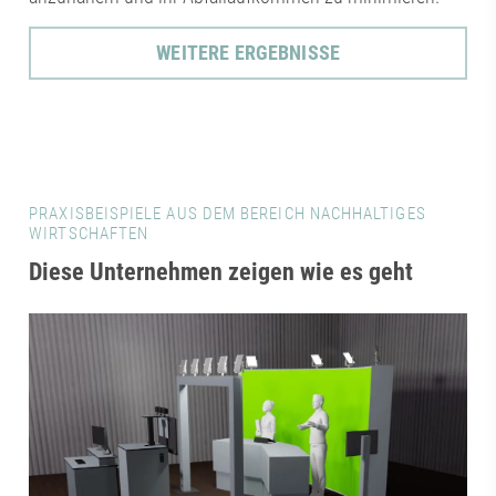
WEITERE ERGEBNISSE
PRAXISBEISPIELE AUS DEM BEREICH NACHHALTIGES
WIRTSCHAFTEN
Diese Unternehmen zeigen wie es geht