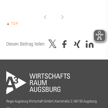
▲ TOP
Diesen Beitrag teilen
Regio Augsburg Wirtschaft GmbH | Karlstraße 2 | 86150 Augsburg