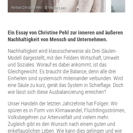
Ein Essay von Christine Pehl zur inneren und äußeren
Nachhaltigkeit von Mensch und Unternehmen.
Nachhaltigkeit wird klassischerweise als Drei-Säulen-
Modell dargestellt, mit den Feldern Wirtschaft, Umwelt
und Soziales. Worauf es dabei ankommt, ist das
Gleichgewicht. Es braucht die Balance, denn alle drei
Einheiten sind systemisch miteinander verbunden. Wird
eine Säule zu kurz, gerät das System in Schieflage. Doch
wie lässt sich diese Ausbalancierung erreichen?
Unser Handeln der letzten Jahrzehnte hat Folgen: Wir
spüren es in Form von Klimawandel, Flüchtlingsströmen,
Volksbegehren zur Artenvielfalt und vielem mehr.
Zugleich gibt es den Wunsch nach einem guten und
enkeltauglichen Leben. Wie kann dies gelingen und wie