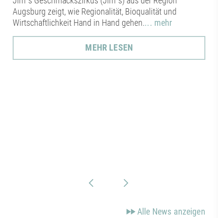
Jim´s Geschmackszirkus (Jim´s) aus der Region
Augsburg zeigt, wie Regionalität, Bioqualität und
Wirtschaftlichkeit Hand in Hand gehen.
... mehr
MEHR LESEN
Alle News anzeigen