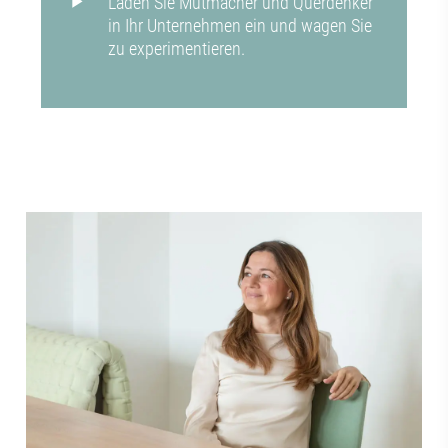
Laden Sie Mutmacher und Querdenker
in Ihr Unternehmen ein und wagen Sie
zu experimentieren.