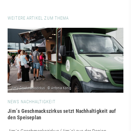
WEITERE ARTIKEL ZUM THEMA
NEWS NACHHALTIGKEIT
Jim´s Geschmackszirkus setzt Nachhaltigkeit auf
den Speiseplan