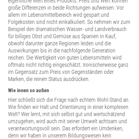
eigentliche Wert eines Produkts. Preis und Wert können
große Differenzen in beide Richtungen aufweisen. Vor
allem im Lebensmittelbereich wird gespart und
Folgekosten sind nicht einkalkuliert. So nehmen wir zum
Beispiel den dramatischen Wasser- und Landverbrauch
für billiges Obst und Gemüse aus Spanien in Kauf,
obwohl darunter ganze Regionen leiden und die
Auswirkungen bis in die nachfolgende Generation
reichen. Die Wertigkeit von guten Lebensmitteln wird
oftmals nicht richtig eingeschätzt. Ironischerweise ganz
im Gegensatz zum Preis von Gegenständen oder
Marken, die reinen Status ausdrücken.
Wie innen so außen
Hier schließt sich die Frage nach echtem Wohl-Stand an.
Wie finden wir Halt und Orientierung in einer komplexen
Welt? Wer lernt, mit sich selbst gut und wertschätzend
umzugehen, wird auch mit seiner Umwelt achtsam und
verantwortungsvoll sein. Das erfordert ein Umdenken,
denn wir haben in unserem Bildungswesen kein