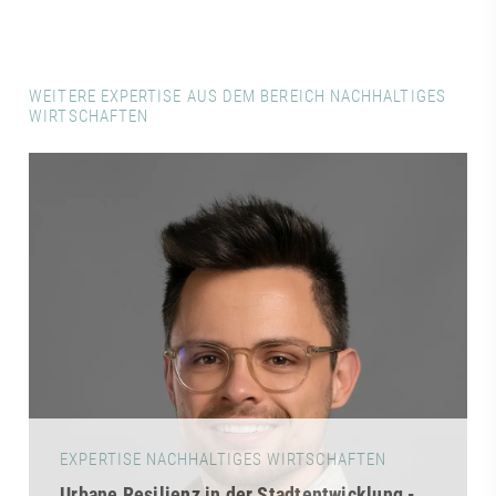
WEITERE EXPERTISE AUS DEM BEREICH NACHHALTIGES
WIRTSCHAFTEN
EXPERTISE NACHHALTIGES WIRTSCHAFTEN
Urbane Resilienz in der Stadtentwicklung -