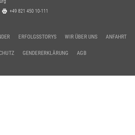
urg
+49 821 450 10-111
NDER
ERFOLGSSTORYS
WIR ÜBER UNS
ANFAHRT
CHUTZ
GENDERERKLÄRUNG
AGB