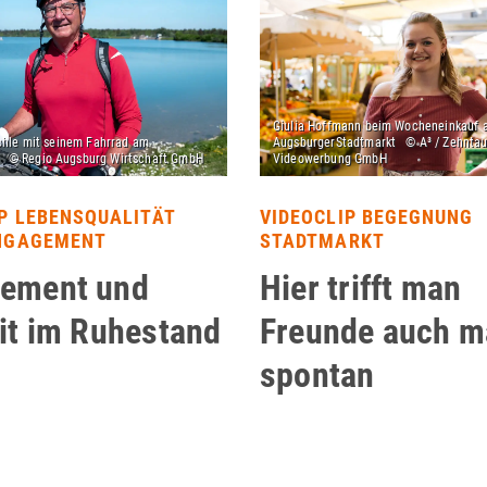
IP LEBENSQUALITÄT
VIDEOCLIP BEGEGNUNG
NGAGEMENT
STADTMARKT
ement und
Hier trifft man
eit im Ruhestand
Freunde auch m
spontan