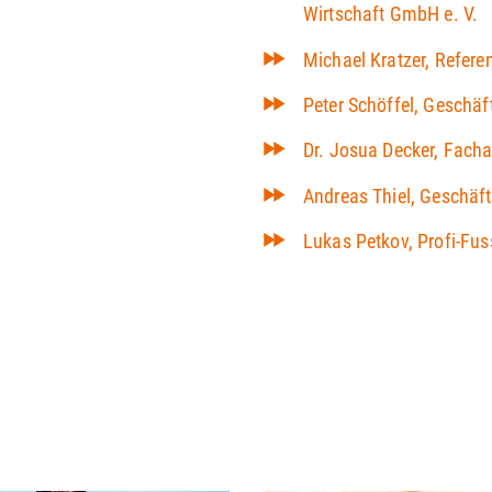
Wirtschaft GmbH e. V.
Michael Kratzer, Refere
Peter Schöffel, Geschä
Dr. Josua Decker, Facha
Andreas Thiel, Geschäf
Lukas Petkov, Profi-Fu