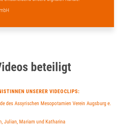
 GmbH
deos beteiligt
NISTINNEN UNSERER VIDEOCLIPS:
nde des Assyrischen Mesopotamien Verein Augsburg e.
n, Julian, Mariam und Katharina