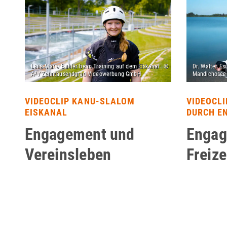
VIDEOCLIP KANU-SLALOM
VIDEOCL
EISKANAL
DURCH E
Engagement und
Engag
Vereinsleben
Freiz