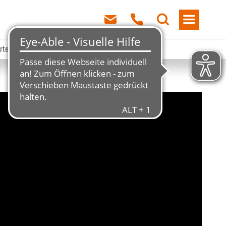
erte Region