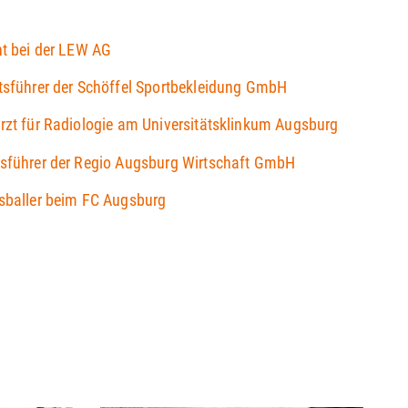
nt bei der LEW AG
ftsführer der Schöffel Sportbekleidung GmbH
rzt für Radiologie am Universitätsklinkum Augsburg
tsführer der Regio Augsburg Wirtschaft GmbH
ssballer beim FC Augsburg