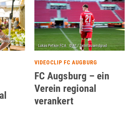
VIDEOCLIP FC AUGBURG
FC Augsburg – ein
Verein regional
al
verankert