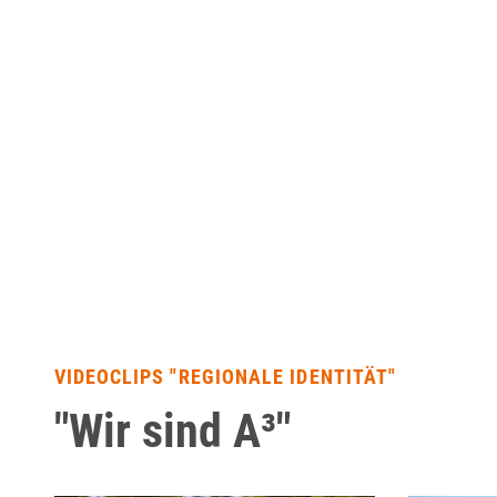
VIDEOCLIPS "REGIONALE IDENTITÄT"
"Wir sind A³"