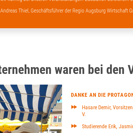
Andreas Thiel, Geschäftsführer der Regio Augsburg Wirtschaft
ernehmen waren bei den Vi
DANKE AN DIE PROTAGO
Hasare Demir, Vorsitze
V.
Studierende Erik, Jasmi