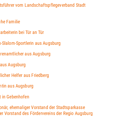
ftsführer vom Landschaftspflegeverband Stadt
che Familie
rbeiterin bei Tür an Tür
u-Slalom-Sportlerin aus Augsburg
renamtlicher aus Augsburg
n aus Augsburg
licher Helfer aus Friedberg
ntin aus Augsburg
t in Gebenhofen
ionär, ehemaliger Vorstand der Stadtsparkasse
r Vorstand des Fördervereins der Regio Augsburg