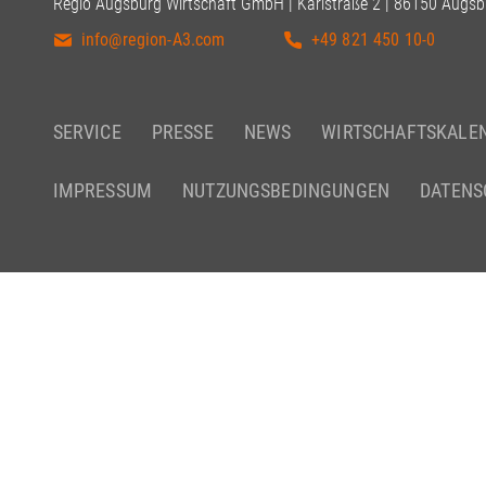
Regio Augsburg Wirtschaft GmbH | Karlstraße 2 | 86150 Augsb
info@region-A3.com
+49 821 450 10-0
SERVICE
PRESSE
NEWS
WIRTSCHAFTSKALE
IMPRESSUM
NUTZUNGSBEDINGUNGEN
DATENS