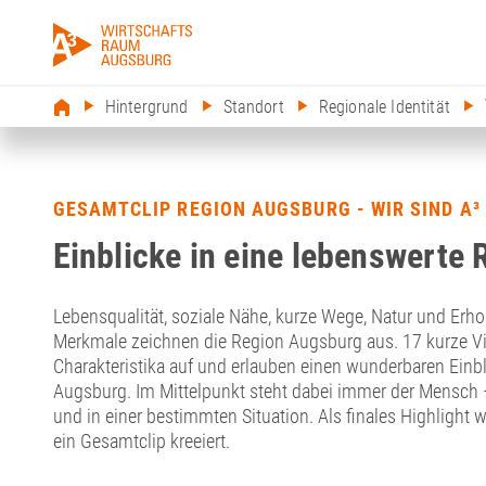
Hintergrund
Standort
Regionale Identität
GESAMTCLIP REGION AUGSBURG - WIR SIND A³
Einblicke in eine lebenswerte 
Lebensqualität, soziale Nähe, kurze Wege, Natur und Erh
Merkmale zeichnen die Region Augsburg aus. 17 kurze Vid
Charakteristika auf und erlauben einen wunderbaren Einbli
Augsburg. Im Mittelpunkt steht dabei immer der Mensch
und in einer bestimmten Situation. Als finales Highlight 
ein Gesamtclip kreeiert.