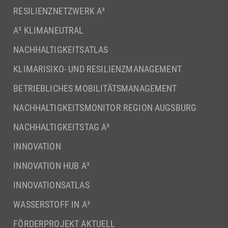
RESILIENZNETZWERK A³
A³ KLIMANEUTRAL
NACHHALTIGKEITSATLAS
KLIMARISIKO- UND RESILIENZMANAGEMENT
BETRIEBLICHES MOBILITÄTSMANAGEMENT
NACHHALTIGKEITSMONITOR REGION AUGSBURG
NACHHALTIGKEITSTAG A³
INNOVATION
INNOVATION HUB A³
INNOVATIONSATLAS
WASSERSTOFF IN A³
FÖRDERPROJEKT AKTUELL