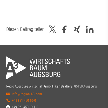
Diesen Beitrag teilen
Regio Augsburg Wirtschaft GmbH | Karlstraße 2 | 86150 Augsburg
info@region-A3.com
+49 821 450 10-0
+49 821 450 10-111