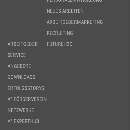
NEUES ARBEITEN
ARBEITGEBERMARKETING
RECRUITING
ARBEITGEBER
FUTUREH2O
SERVICE
ANGEBOTE
DOWNLOADS
ERFOLGSSTORYS
A³ FÖRDERVEREIN
NETZWERKE
A³ EXPERTHUB