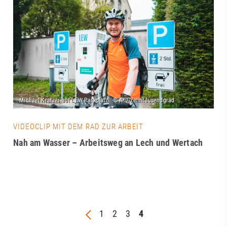
VIDEOCLIP MIT DEM RAD ZUR ARBEIT
Nah am Wasser – Arbeitsweg an Lech und Wertach
1
2
3
4