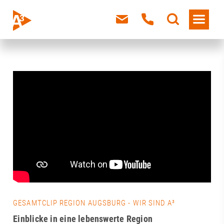
GESAMTCLIP REGION AUGSBURG - WIR SIND A³
Einblicke in eine lebenswerte Region