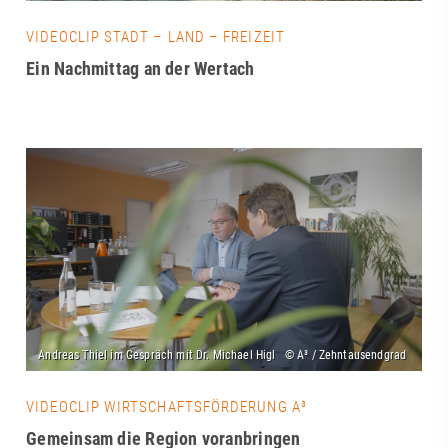
VIDEOCLIP STADT – LAND – FREIZEIT
Ein Nachmittag an der Wertach
VIDEOCLIP WIRTSCHAFTSFÖRDERUNG A³
Gemeinsam die Region voranbringen