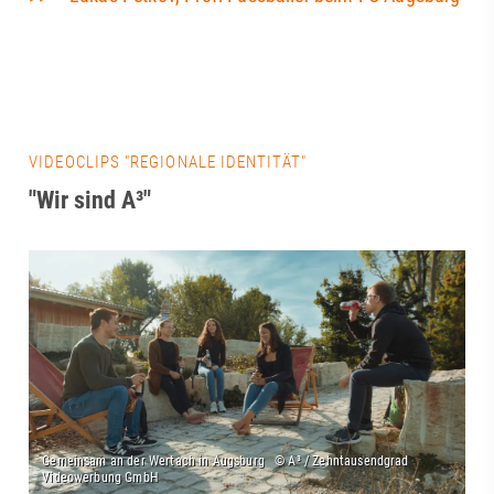
VIDEOCLIPS "REGIONALE IDENTITÄT"
"Wir sind A³"