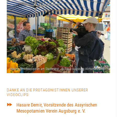
DANKE AN DIE PROTAGONISTINNEN UNSERER
VIDEOCLIPS:
Hasare Demir, Vorsitzende des Assyrischen
Mesopotamien Verein Augsburg e. V.