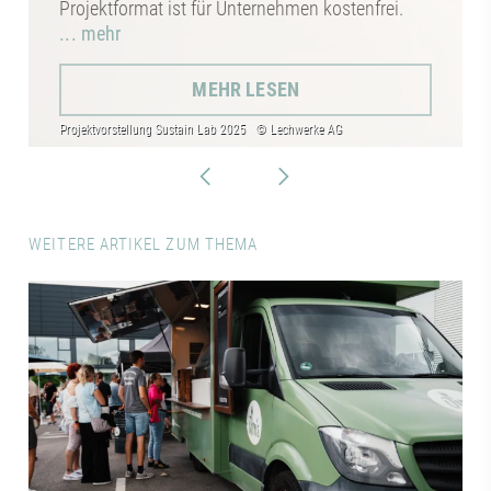
Projektformat ist für Unternehmen kostenfrei.
... mehr
MEHR LESEN
WEITERE ARTIKEL ZUM THEMA