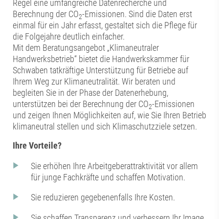
Regel eine umfangreiche Datenrecherche und
Berechnung der CO
-Emissionen. Sind die Daten erst
2
einmal für ein Jahr erfasst, gestaltet sich die Pflege für
die Folgejahre deutlich einfacher.
Mit dem Beratungsangebot „Klimaneutraler
Handwerksbetrieb“ bietet die Handwerkskammer für
Schwaben tatkräftige Unterstützung für Betriebe auf
Ihrem Weg zur Klimaneutralität. Wir beraten und
begleiten Sie in der Phase der Datenerhebung,
unterstützen bei der Berechnung der CO
-Emissionen
2
und zeigen Ihnen Möglichkeiten auf, wie Sie Ihren Betrieb
klimaneutral stellen und sich Klimaschutzziele setzen.
Ihre Vorteile?
Sie erhöhen Ihre Arbeitgeberattraktivität vor allem
für junge Fachkräfte und schaffen Motivation.
Sie reduzieren gegebenenfalls Ihre Kosten.
Sie schaffen Transparenz und verbessern Ihr Image.