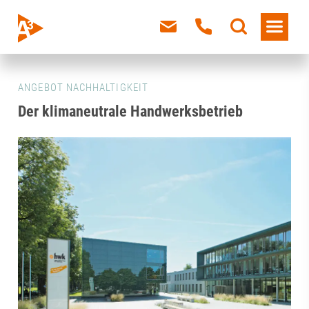
ANGEBOT NACHHALTIGKEIT
Der klimaneutrale Handwerksbetrieb