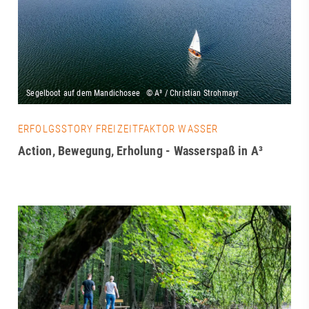
ERFOLGSSTORY FREIZEITFAKTOR WASSER
Action, Bewegung, Erholung - Wasserspaß in A³