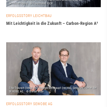
ERFOLGSSTORY LEICHTBAU
Mit Leichtigkeit in die Zukunft – Carbon-Region A³
ERFOLGSSTORY SEWOBE AG