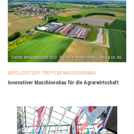
ERFOLGSSTORY TREFFLER MASCHINENBAU
Innovativer Maschinenbau für die Agrarwirtschaft