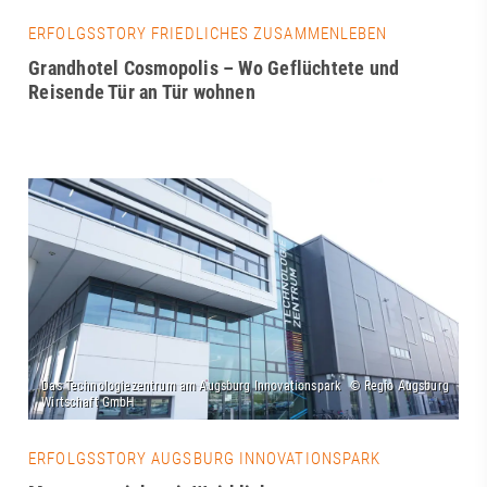
ERFOLGSSTORY FRIEDLICHES ZUSAMMENLEBEN
Grandhotel Cosmopolis – Wo Geflüchtete und
Reisende Tür an Tür wohnen
ERFOLGSSTORY AUGSBURG INNOVATIONSPARK