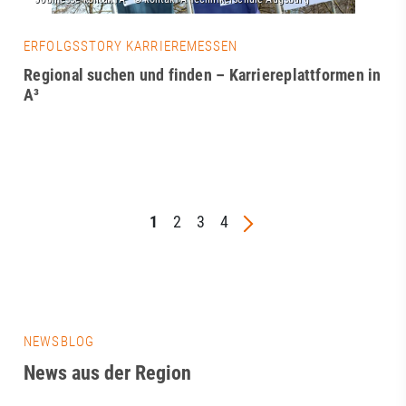
ERFOLGSSTORY KARRIEREMESSEN
Regional suchen und finden – Karriereplattformen in
A³
1
2
3
4
NEWSBLOG
News aus der Region