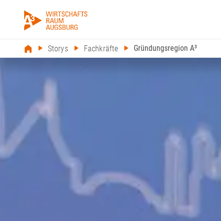
Gründungsregion A³
Storys
Fachkräfte