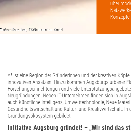
über mode
Netzwerken
Konzepte 
A³ ist eine Region der GründerInnen und der kreativen Köpf
innovativen Ansätzen. Hinzu kommen Augsburgs urbaner Fla
Forschungseinrichtungen und viele Unterstützungsangebote. K
Neugründungen. Neben IT-Unternehmen finden sich in Augsbu
auch Künstliche Intelligenz, Umwelttechnologie, Neue Mater
Gesundheitswirtschaft und Kultur- und Kreativwirtschaft. In 
Gründungsökosystem gebildet.
Initiative Augsburg gründet! – „Wir sind das s