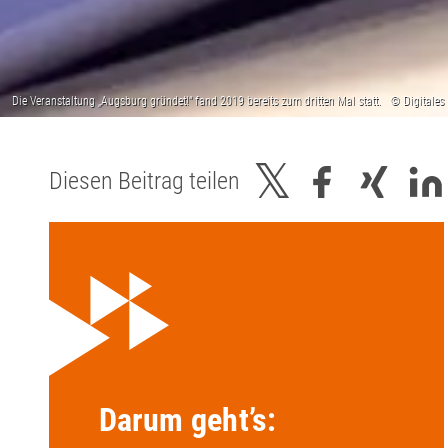
Diesen Beitrag teilen
Darum geht’s: