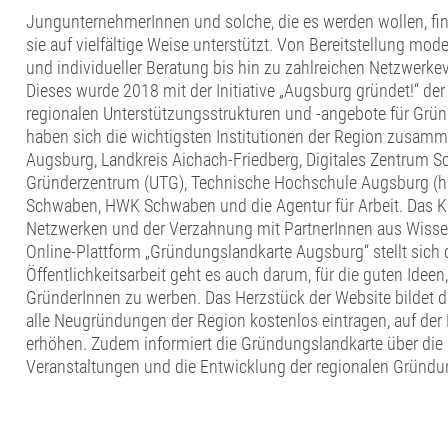
JungunternehmerInnen und solche, die es werden wollen, finde
sie auf vielfältige Weise unterstützt. Von Bereitstellung mo
und individueller Beratung bis hin zu zahlreichen Netzwerke
Dieses wurde 2018 mit der Initiative „Augsburg gründet!“ der 
regionalen Unterstützungsstrukturen und -angebote für Grün
haben sich die wichtigsten Institutionen der Region zusam
Augsburg, Landkreis Aichach-Friedberg, Digitales Zentrum 
Gründerzentrum (UTG), Technische Hochschule Augsburg (hsa
Schwaben, HWK Schwaben und die Agentur für Arbeit. Das K
Netzwerken und der Verzahnung mit PartnerInnen aus Wissen
Online-Plattform „Gründungslandkarte Augsburg“ stellt sich die
Öffentlichkeitsarbeit geht es auch darum, für die guten Idee
GründerInnen zu werben. Das Herzstück der Website bildet d
alle Neugründungen der Region kostenlos eintragen, auf der L
erhöhen. Zudem informiert die Gründungslandkarte über die
Veranstaltungen und die Entwicklung der regionalen Gründ