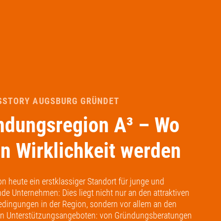
SSTORY AUGSBURG GRÜNDET
ndungsregion A³ – Wo
n Wirklichkeit werden
on heute ein erstklassiger Standort für junge und
de Unternehmen: Dies liegt nicht nur an den attraktiven
ingungen in der Region, sondern vor allem an den
en Unterstützungsangeboten: von Gründungsberatungen