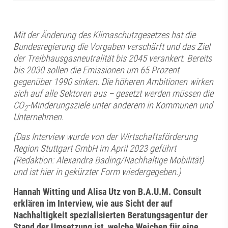
Mit der Änderung des Klimaschutzgesetzes hat die
Bundesregierung die Vorgaben verschärft und das Ziel
der Treibhausgasneutralität bis 2045 verankert. Bereits
bis 2030 sollen die Emissionen um 65 Prozent
gegenüber 1990 sinken. Die höheren Ambitionen wirken
sich auf alle Sektoren aus – gesetzt werden müssen die
CO
-Minderungsziele unter anderem in Kommunen und
2
Unternehmen.
(Das Interview wurde von der Wirtschaftsförderung
Region Stuttgart GmbH im April 2023 geführt
(Redaktion: Alexandra Bading/Nachhaltige Mobilität)
und ist hier in gekürzter Form wiedergegeben.)
Hannah Witting und Alisa Utz von B.A.U.M. Consult
erklären im Interview, wie aus Sicht der auf
Nachhaltigkeit spezialisierten Beratungsagentur der
Stand der Umsetzung ist, welche Weichen für eine