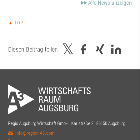
Alle News anzeigen
▲ TOP
Diesen Beitrag teilen
Regio Augsburg Wirtschaft GmbH | Karlstraße 2 | 86150 Augsburg
info@region-A3.com