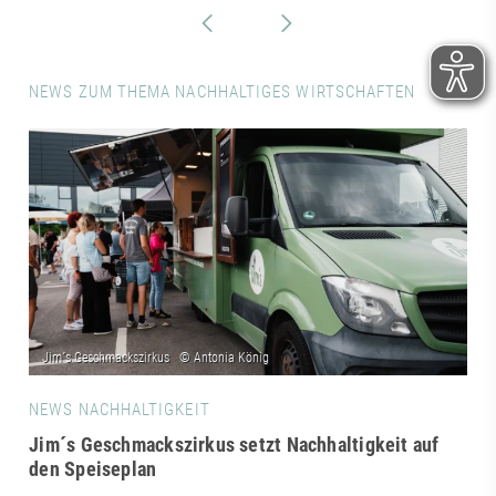
NEWS ZUM THEMA NACHHALTIGES WIRTSCHAFTEN
NEWS NACHHALTIGKEIT
Jim´s Geschmackszirkus setzt Nachhaltigkeit auf
den Speiseplan