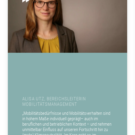
ALISA UTZ, BEREICHSLEITERIN
MOBILITÄTSMANAGEMENT
„Mobilitätsbedürfnisse und Mobilitätsverhalten sind
in hohem Maße individuell geprägt– auch im
beruflichen und betrieblichen Kontext – und nehmen
unmittelbar Einfluss auf unseren Fortschritt hin zu
(mehr) Klimaneutralität. Im Kern geht es im