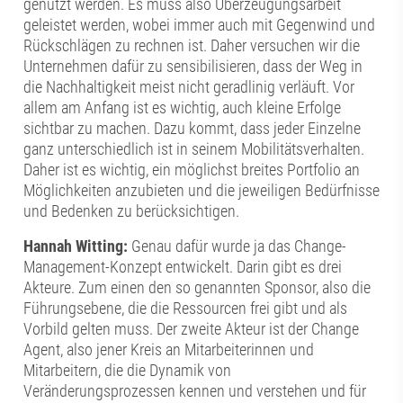
genutzt werden. Es muss also Überzeugungsarbeit
geleistet werden, wobei immer auch mit Gegenwind und
Rückschlägen zu rechnen ist. Daher versuchen wir die
Unternehmen dafür zu sensibilisieren, dass der Weg in
die Nachhaltigkeit meist nicht geradlinig verläuft. Vor
allem am Anfang ist es wichtig, auch kleine Erfolge
sichtbar zu machen. Dazu kommt, dass jeder Einzelne
ganz unterschiedlich ist in seinem Mobilitätsverhalten.
Daher ist es wichtig, ein möglichst breites Portfolio an
Möglichkeiten anzubieten und die jeweiligen Bedürfnisse
und Bedenken zu berücksichtigen.
Hannah Witting:
Genau dafür wurde ja das Change-
Management-Konzept entwickelt. Darin gibt es drei
Akteure. Zum einen den so genannten Sponsor, also die
Führungsebene, die die Ressourcen frei gibt und als
Vorbild gelten muss. Der zweite Akteur ist der Change
Agent, also jener Kreis an Mitarbeiterinnen und
Mitarbeitern, die die Dynamik von
Veränderungsprozessen kennen und verstehen und für