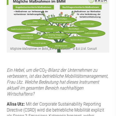
Ein Hebel, um die
CO
-Bilanz der Unternehmen zu
2
verbessern, ist das betriebliche Mobilitätsmanagement,
Frau Utz. Welche Bedeutung hat dieses Instrument
aktuell im gesamten Bereich nachhaltigen
Wirtschaftens?
Alisa Utz:
Mit der Corporate Sustainability Reporting
Directive (CSRD) wird die betriebliche Mobilität explizit
als Scope 3 Emissions-Kategorie benannt, wobei