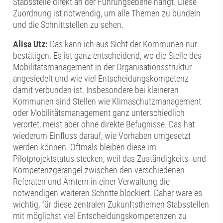
Stabsstelle direkt an der Führungsebene hängt. Diese
Zuordnung ist notwendig, um alle Themen zu bündeln
und die Schnittstellen zu sehen.
Alisa Utz:
Das kann ich aus Sicht der Kommunen nur
bestätigen. Es ist ganz entscheidend, wo die Stelle des
Mobilitätsmanagement in der Organisationsstruktur
angesiedelt und wie viel Entscheidungskompetenz
damit verbunden ist. Insbesondere bei kleineren
Kommunen sind Stellen wie Klimaschutzmanagement
oder Mobilitätsmanagement ganz unterschiedlich
verortet, meist aber ohne direkte Befugnisse. Das hat
wiederum Einfluss darauf, wie Vorhaben umgesetzt
werden können. Oftmals bleiben diese im
Pilotprojektstatus stecken, weil das Zuständigkeits- und
Kompetenzgerangel zwischen den verschiedenen
Referaten und Ämtern in einer Verwaltung die
notwendigen weiteren Schritte blockiert. Daher wäre es
wichtig, für diese zentralen Zukunftsthemen Stabsstellen
mit möglichst viel Entscheidungskompetenzen zu