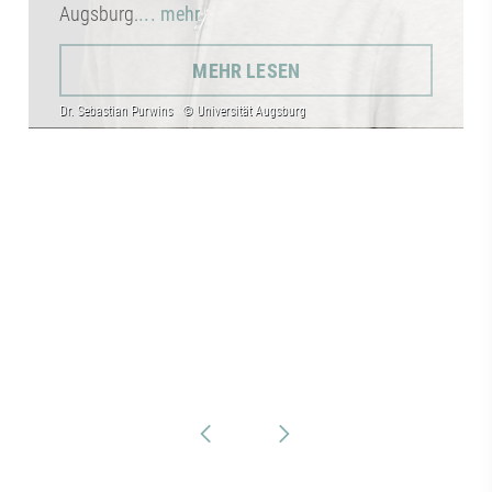
Augsburg.
... mehr
MEHR LESEN