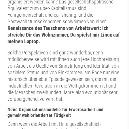
organisiert werden kann? Das gesellschaftspolitische
Äquivalent zum uber-Kapitalismus sind
Fahrgemeinschaft und car-sharing, und die
Postwachstumsökonomen schwärmen von einer
Renaissance des Tauschens von Arbeitswert: Ich
streiche Dir das Wohnzimmer, Du spielst mir Linux auf
meinen Laptop.
Solche Perspektiven sind ganz wunderbar, denn
möglicherweise wird mit ihnen auch jene Hochpreisung
von Arbeit als Quelle von Sinnstiftung und Identität, von
sozialem Status und von Einkommen, am Ende nur eine
historisch überlebte Episode gewesen sein, die mit der
industriellen Revolution in die Welt gekommen ist und
die Menschen zweihundert Jahre, also evolutionär sehr
vorübergehend, verwirrt hat.
Neue Organisationsmodelle für Erwerbsarbeit und
gemeinwohlorientierter Tätigkeit
Denn wenn die Arbeit mit Hilfe gesellschaftlich