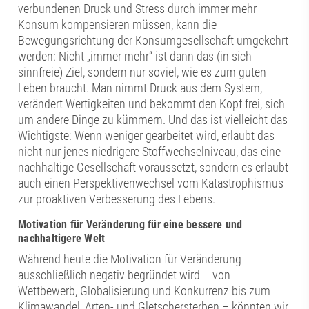
verbundenen Druck und Stress durch immer mehr
Konsum kompensieren müssen, kann die
Bewegungsrichtung der Konsumgesellschaft umgekehrt
werden: Nicht „immer mehr“ ist dann das (in sich
sinnfreie) Ziel, sondern nur soviel, wie es zum guten
Leben braucht. Man nimmt Druck aus dem System,
verändert Wertigkeiten und bekommt den Kopf frei, sich
um andere Dinge zu kümmern. Und das ist vielleicht das
Wichtigste: Wenn weniger gearbeitet wird, erlaubt das
nicht nur jenes niedrigere Stoffwechselniveau, das eine
nachhaltige Gesellschaft voraussetzt, sondern es erlaubt
auch einen Perspektivenwechsel vom Katastrophismus
zur proaktiven Verbesserung des Lebens.
Motivation für Veränderung für eine bessere und
nachhaltigere Welt
Während heute die Motivation für Veränderung
ausschließlich negativ begründet wird – von
Wettbewerb, Globalisierung und Konkurrenz bis zum
Klimawandel, Arten- und Gletschersterben – könnten wir