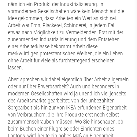
nämlich ein Produkt der Industrialisierung. In
vormodernen Gesellschaften wäre kein Mensch auf die
Idee gekommen, dass Arbeiten ein Wert an sich sei.
Arbeit war Fron, Plackerei, Schinderei, in jedem Fall
etwas nach Möglichkeit zu Vermeidendes. Erst mit der
zunehmenden Industrialisierung und dem Entstehen
einer Arbeiterklasse bekommt Arbeit diese
merkwürdigen protestantischen Weihen, die ein Leben
ohne Arbeit für viele als furchterregend erscheinen
lassen.
Aber: sprechen wir dabei eigentlich über Arbeit allgemein
oder nur über Erwerbsarbeit? Auch und besonders in
modernen Gesellschaften wird ja unendlich viel jenseits
des Arbeitsmarkts gearbeitet: von der unbezahlten
Sorgearbeit bis hin zur von IKEA erfundenen Eigenarbeit
von Verbrauchern, die ihre Produkte erst noch selbst
zusammenschrauben müssen. Wo Sie hinschauen, ob
beim Buchen einer Flugreise oder Einrichten eines
Laptops, wird heute ein hohes Maß an Eigenarbeit