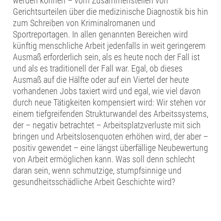
werden können – vom Zusammenstellen von
Gerichtsurteilen über die medizinische Diagnostik bis hin
zum Schreiben von Kriminalromanen und
Sportreportagen. In allen genannten Bereichen wird
künftig menschliche Arbeit jedenfalls in weit geringerem
Ausmaß erforderlich sein, als es heute noch der Fall ist
und als es traditionell der Fall war. Egal, ob dieses
Ausmaß auf die Hälfte oder auf ein Viertel der heute
vorhandenen Jobs taxiert wird und egal, wie viel davon
durch neue Tätigkeiten kompensiert wird: Wir stehen vor
einem tiefgreifenden Strukturwandel des Arbeitssystems,
der – negativ betrachtet – Arbeitsplatzverluste mit sich
bringen und Arbeitslosenquoten erhöhen wird, der aber –
positiv gewendet – eine längst überfällige Neubewertung
von Arbeit ermöglichen kann. Was soll denn schlecht
daran sein, wenn schmutzige, stumpfsinnige und
gesundheitsschädliche Arbeit Geschichte wird?