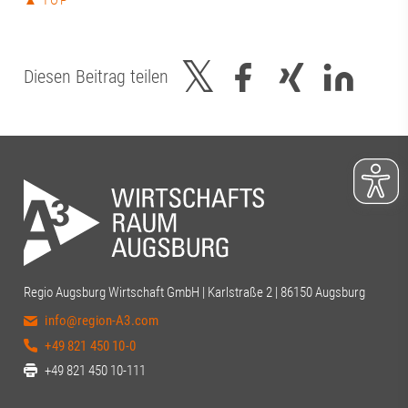
Diesen Beitrag teilen
Regio Augsburg Wirtschaft GmbH | Karlstraße 2 | 86150 Augsburg
info@region-A3.com
+49 821 450 10-0
+49 821 450 10-111