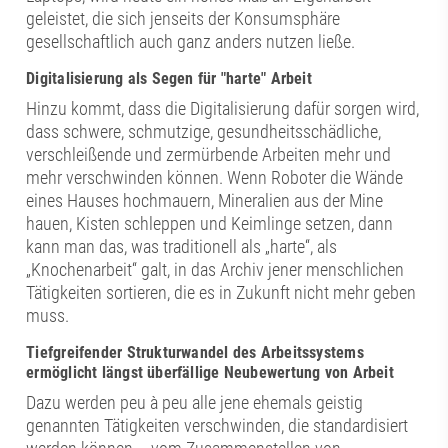
geleistet, die sich jenseits der Konsumsphäre
gesellschaftlich auch ganz anders nutzen ließe.
Digitalisierung als Segen für "harte" Arbeit
Hinzu kommt, dass die Digitalisierung dafür sorgen wird,
dass schwere, schmutzige, gesundheitsschädliche,
verschleißende und zermürbende Arbeiten mehr und
mehr verschwinden können. Wenn Roboter die Wände
eines Hauses hochmauern, Mineralien aus der Mine
hauen, Kisten schleppen und Keimlinge setzen, dann
kann man das, was traditionell als „harte“, als
„Knochenarbeit“ galt, in das Archiv jener menschlichen
Tätigkeiten sortieren, die es in Zukunft nicht mehr geben
muss.
Tiefgreifender Strukturwandel des Arbeitssystems
ermöglicht längst überfällige Neubewertung von Arbeit
Dazu werden peu à peu alle jene ehemals geistig
genannten Tätigkeiten verschwinden, die standardisiert