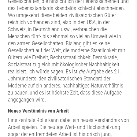
Gesellschaften, die hinsichtlich der Lebenssicherheit und
des Lebensstandards skandalös schlecht abschneiden.
Wo umgekehrt diese beiden zivilisatorischen Güter
reichlich vorhanden sind, also in den USA, in der
Schweiz, in Deutschland usw., verbrauchen die
Menschen fünf- bis zehnmal so viel an Umwelt wie in
den armen Gesellschaften. Bislang gibt es keine
Gesellschaft auf der Welt, die moderne Staatlichkeit mit
Gütern wie Freiheit, Rechtsstaatlichkeit, Demokratie,
Sozialstaat zugleich mit ökologischer Nachhaltigkeit
realisiert. Ich würde sagen: Es ist
die
Aufgabe des 21.
Jahrhunderts, den zivilisatorischen Standard der
Moderne auf ein anderes, nachhaltiges Naturverhältnis
zu bauen, und es ist höchste Zeit, dass diese Aufgabe
angegangen wird.
Neues Verständnis von Arbeit
Eine zentrale Rolle kann dabei ein neues Verständnis von
Arbeit spielen. Die heutige Wert- und Hochschätzung
sogar der entfremdeten Arbeit ist historisch jung,