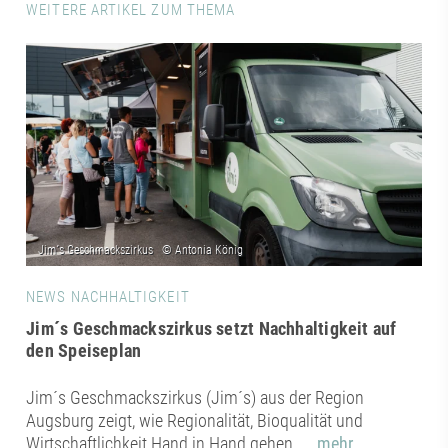
WEITERE ARTIKEL ZUM THEMA
NEWS NACHHALTIGKEIT
Jim´s Geschmackszirkus setzt Nachhaltigkeit auf
den Speiseplan
Jim´s Geschmackszirkus (Jim´s) aus der Region
Augsburg zeigt, wie Regionalität, Bioqualität und
Wirtschaftlichkeit Hand in Hand gehen.
... mehr