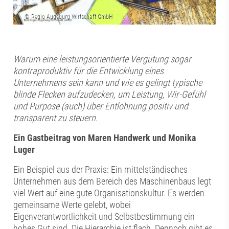
Warum eine leistungsorientierte Vergütung sogar
kontraproduktiv für die Entwicklung eines
Unternehmens sein kann und wie es gelingt typische
blinde Flecken aufzudecken, um Leistung, Wir-Gefühl
und Purpose (auch) über Entlohnung positiv und
transparent zu steuern.
Ein Gastbeitrag von Maren Handwerk und Monika
Luger
Ein Beispiel aus der Praxis: Ein mittelständisches
Unternehmen aus dem Bereich des Maschinenbaus legt
viel Wert auf eine gute Organisationskultur. Es werden
gemeinsame Werte gelebt, wobei
Eigenverantwortlichkeit und Selbstbestimmung ein
hohes Gut sind. Die Hierarchie ist flach. Dennoch gibt es