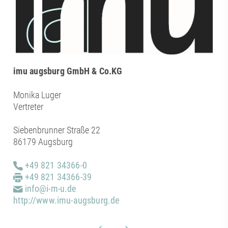
imu augsburg GmbH & Co.KG
Monika Luger
Vertreter
Siebenbrunner Straße 22
86179 Augsburg
+49 821 34366-0
+49 821 34366-39
info@i-m-u.de
http://www.imu-augsburg.de