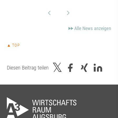
Alle News anzeigen
▲ TOP
Diesen Beitrag teilen