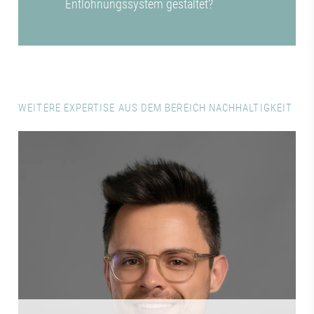
Entlohnungssystem gestaltet?
WEITERE EXPERTISE AUS DEM BEREICH NACHHALTIGKEIT