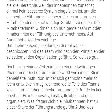
sie, die Hierarchie, weil den InhaberInnen zunächst
einmal kein besseres System eingefallen ist, um die
elementare Führung zu sicherzustellen und um den
Mitarbeitenden die notwendige Struktur zu geben. Drei
MitarbeiterInnen widmen sich nun gemeinsam mit den
InhaberInnen der Führung des Unternehmens. Auf
Augenhöhe werden wichtige
Unternehmensentscheidungen demokratisch
beschlossen und das Team wird nach den Prinzipien der
selbstlernenden Organisation geführt. So weit so gut.
Doch nach einiger Zeit zeigt sich ein merkwürdiges
Phänomen: Die Führungsrunde wirkt wie eine in Stein
gemeißelte Institution, in der sich gar nichts mehr so
recht entwickeln mag, während weite Teile des Teams
wie in Turnschuhen daherkommt und die Runde locker
überholt. Es ist innovativ, kreativ, flexibel und gut
organisiert. Was, fragen sich die InhaberInnen, hat zu
dieser Starre der Führungsrunde geführt? Und was