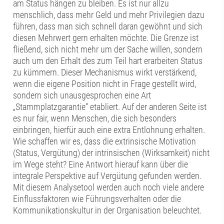
am Status hängen zu bleiben. Es ist nur allzu
menschlich, dass mehr Geld und mehr Privilegien dazu
führen, dass man sich schnell daran gewöhnt und sich
diesen Mehrwert gern erhalten möchte. Die Grenze ist
fließend, sich nicht mehr um der Sache willen, sondern
auch um den Erhalt des zum Teil hart erarbeiten Status
zu kümmern. Dieser Mechanismus wirkt verstärkend,
wenn die eigene Position nicht in Frage gestellt wird,
sondern sich unausgesprochen eine Art
„Stammplatzgarantie“ etabliert. Auf der anderen Seite ist
es nur fair, wenn Menschen, die sich besonders
einbringen, hierfür auch eine extra Entlohnung erhalten.
Wie schaffen wir es, dass die extrinsische Motivation
(Status, Vergütung) der intrinsischen (Wirksamkeit) nicht
im Wege steht? Eine Antwort hierauf kann über die
integrale Perspektive auf Vergütung gefunden werden.
Mit diesem Analysetool werden auch noch viele andere
Einflussfaktoren wie Führungsverhalten oder die
Kommunikationskultur in der Organisation beleuchtet.