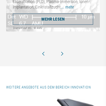
Laserablation (PLD), Plasma-Immersion, Ionen-
Implantation, Einkristallzucht
... mehr
MEHR LESEN
WEITERE ANGEBOTE AUS DEM BEREICH INNOVATION