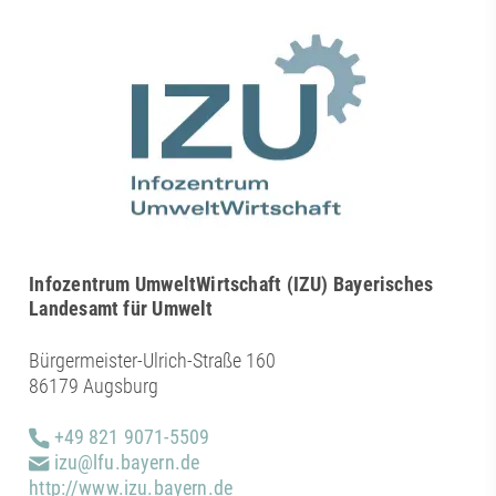
Infozentrum UmweltWirtschaft (IZU) Bayerisches
Landesamt für Umwelt
Bürgermeister-Ulrich-Straße 160
86179 Augsburg
+49 821 9071-5509
izu@lfu.bayern.de
http://www.izu.bayern.de