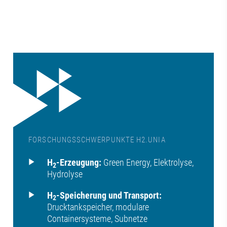
FORSCHUNGSSCHWERPUNKTE H2.UNIA
H
-Erzeugung:
Green Energy, Elektrolyse,
2
Hydrolyse
H
-Speicherung und Transport:
2
Drucktankspeicher, modulare
Containersysteme, Subnetze