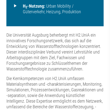
H
-Nutzung:
Urban Mobility /
2
Güterverkehr, Heizung, Produktion
Die Universität Augsburg beherbergt mit H2.UniA ein
innovatives Forschungsnetzwerk, das sich auf die
Entwicklung von Wasserstofftechnologien konzentriert.
Dieser interdisziplinäre Verbund vereint Lehrstühle und
Arbeitsgruppen mit dem Ziel, Fachwissen und
Forschungsergebnisse zu Schlüsselthemen der
Wasserstofftechnologie zusammenzuführen.
Die Kernkompetenzen von H2.UniA umfassen
Materialsynthesen und -charakterisierungen, Monitoring,
Simulationen, Prozessentwicklungen, Gasreaktionen und
-separation, sowie die Anwendung künstlicher
Intelligenz. Diese Expertise ermöglicht es dem Netzwerk,
umfassend die Bereiche der Wasserstofferzeugung, -