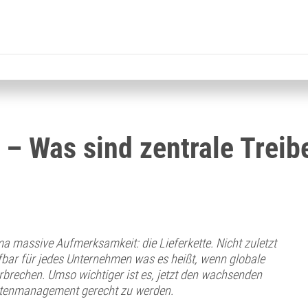
 – Was sind zentrale Treib
a massive Aufmerksamkeit: die Lieferkette. Nicht zuletzt
ifbar für jedes Unternehmen was es heißt, wenn globale
erbrechen. Umso wichtiger ist es, jetzt den wachsenden
ettenmanagement gerecht zu werden.