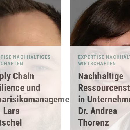
RTISE NACHHALTIGES
EXPERTISE NACHHAL
SCHAFTEN
WIRTSCHAFTEN
ply Chain
Nachhaltige
ilience und
Ressourcenst
marisikomanagement
in Unternehm
. Lars
Dr. Andrea
tschel
Thorenz