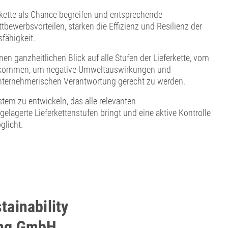
kette als Chance begreifen und entsprechende
ewerbsvorteilen, stärken die Effizienz und Resilienz der
ähigkeit.
en ganzheitlichen Blick auf alle Stufen der Lieferkette, vom
u bekommen, um negative Umweltauswirkungen und
nternehmerischen Verantwortung gerecht zu werden.
em zu entwickeln, das alle relevanten
elagerte Lieferkettenstufen bringt und eine aktive Kontrolle
glicht.
tainability
ing GmbH