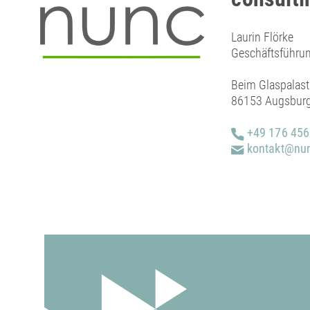
Laurin Flörke
Geschäftsführu
Beim Glaspalast
86153 Augsbur
+49 176 45
kontakt@nun