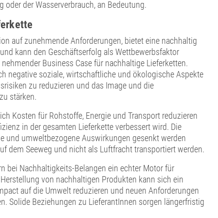
 oder der Wasserverbrauch, an Bedeutung.
ferkette
on auf zunehmende Anforderungen, bietet eine nachhaltig
 und kann den Geschäftserfolg als Wettbewerbsfaktor
zu nehmender Business Case für nachhaltige Lieferketten.
 negative soziale, wirtschaftliche und ökologische Aspekte
srisiken zu reduzieren und das Image und die
u stärken.
ich Kosten für Rohstoffe, Energie und Transport reduzieren
fizienz in der gesamten Lieferkette verbessert wird. Die
liche und umweltbezogene Auswirkungen gesenkt werden
f dem Seeweg und nicht als Luftfracht transportiert werden.
n bei Nachhaltigkeits-Belangen ein echter Motor für
Herstellung von nachhaltigen Produkten kann sich ein
pact auf die Umwelt reduzieren und neuen Anforderungen
 Solide Beziehungen zu LieferantInnen sorgen längerfristig