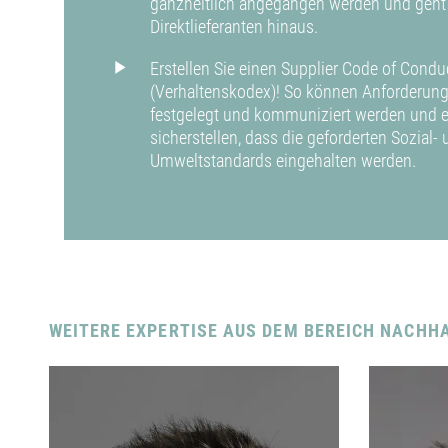
ganzheitlich angegangen werden und geht 
Direktlieferanten hinaus.
Erstellen Sie einen Supplier Code of Condu
(Verhaltenskodex)! So können Anforderung
festgelegt und kommuniziert werden und es
sicherstellen, dass die geforderten Sozial-
Umweltstandards eingehalten werden.
WEITERE EXPERTISE AUS DEM BEREICH NACHHA