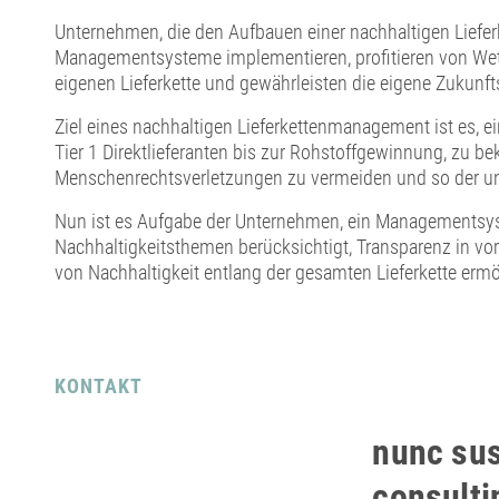
Unternehmen, die den Aufbauen einer nachhaltigen Liefer
Managementsysteme implementieren, profitieren von Wettb
eigenen Lieferkette und gewährleisten die eigene Zukunftsf
Ziel eines nachhaltigen Lieferkettenmanagement ist es, ein
Tier 1 Direktlieferanten bis zur Rohstoffgewinnung, z
Menschenrechtsverletzungen zu vermeiden und so der u
Nun ist es Aufgabe der Unternehmen, ein Managementsyst
Nachhaltigkeitsthemen berücksichtigt, Transparenz in vorg
von Nachhaltigkeit entlang der gesamten Lieferkette ermö
KONTAKT
nunc sus
consult