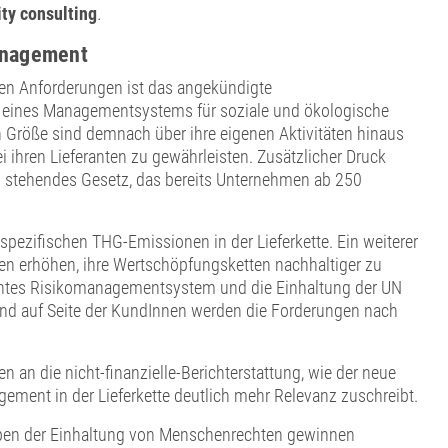
ity consulting
.
management
chen Anforderungen ist das angekündigte
au eines Managementsystems für soziale und ökologische
 Größe sind demnach über ihre eigenen Aktivitäten hinaus
i ihren Lieferanten zu gewährleisten. Zusätzlicher Druck
n stehendes Gesetz, das bereits Unternehmen ab 250
spezifischen THG-Emissionen in der Lieferkette. Ein weiterer
men erhöhen, ihre Wertschöpfungsketten nachhaltiger zu
ientes Risikomanagementsystem und die Einhaltung der UN
 und auf Seite der KundInnen werden die Forderungen nach
n an die nicht-finanzielle-Berichterstattung, wie der neue
ment in der Lieferkette deutlich mehr Relevanz zuschreibt.
eben der Einhaltung von Menschenrechten gewinnen