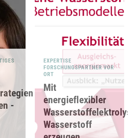
TIGES
EXPERTISE
FORSCHUNGSPARTNER VOR
ORT
Mit
rategien
energieflexibler
en -
Wasserstoffelektrolyse
Wasserstoff
erzeugen