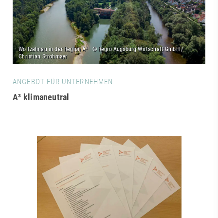
ANGEBOT FÜR UNTERNEHMEN
A³ klimaneutral