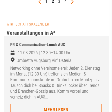
1
2
3
4
WIRTSCHAFTSKALENDER
Veranstaltungen in A³
PR & Communication-Lunch AUX
11.08.2026 | 12:30–14:00 Uhr
Ombretta Augsburg Vin‘ Osteria
Networking ohne Vereinsmeierei: Jeden 2. Dienstag
im Monat (12:30 Uhr) treffen sich Medien- &
Kommunikationsköpfe im Ombretta am Moritzplatz.
Tausch dich bei Snacks & Drinks locker über Trends
und Branchen-Gossip aus. Komm vorbei und
vernetz dich in AUX!...
MEHR LESEN