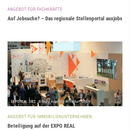
ANGEBOT FÜR FACHKRÄFTE
Auf Jobsuche? – Das regionale Stellenportal auxjobs
ANGEBOT FÜR IMMOBILIENUNTERNEHMEN
Beteiligung auf der EXPO REAL