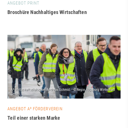
ANGEBOT PRINT
Broschüre Nachhaltiges Wirtschaften
ANGEBOT A³ FÖRDERVEREIN
Teil einer starken Marke