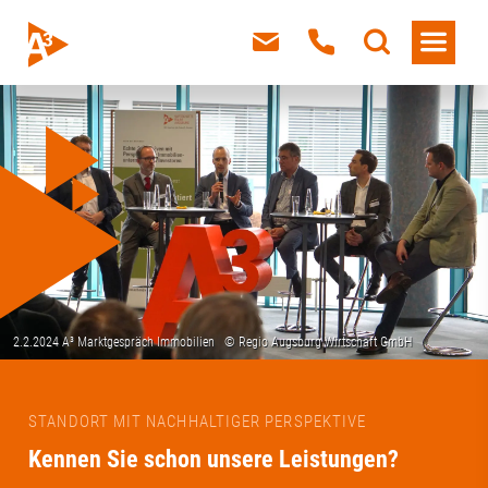
STANDORT MIT NACHHALTIGER PERSPEKTIVE
Kennen Sie schon unsere Leistungen?