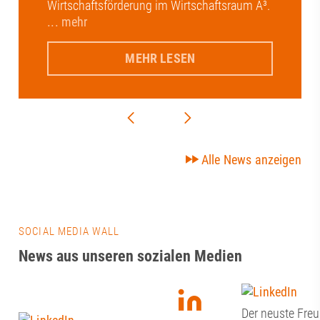
Wirtschaftsförderung im Wirtschaftsraum A³.
... mehr
MEHR LESEN
Alle News anzeigen
SOCIAL MEDIA WALL
News aus unseren sozialen Medien
Der neuste Freu