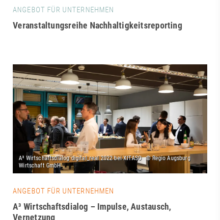
ANGEBOT FÜR UNTERNEHMEN
Veranstaltungsreihe Nachhaltigkeitsreporting
ANGEBOT FÜR UNTERNEHMEN
A³ Wirtschaftsdialog – Impulse, Austausch,
Vernetzung