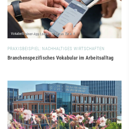
PRAXISBEISPIEL: NACHHALTIGES WIRTSCHAFTEN
Branchenspezifisches Vokabular im Arbeitsalltag