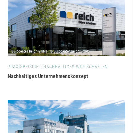
PRAXISBEISPIEL: NACHHALTIGES WIRTSCHAFTEN
Nachhaltiges Unternehmenskonzept