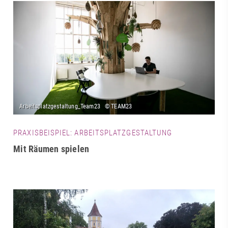
PRAXISBEISPIEL: ARBEITSPLATZGESTALTUNG
Mit Räumen spielen