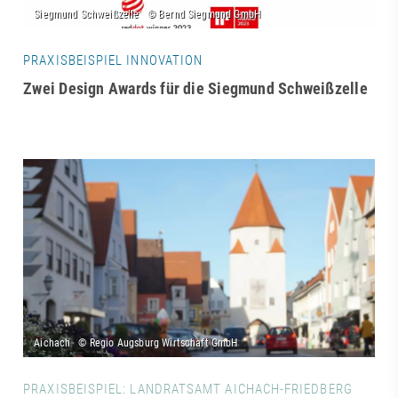
PRAXISBEISPIEL INNOVATION
Zwei Design Awards für die Siegmund Schweißzelle
PRAXISBEISPIEL: LANDRATSAMT AICHACH-FRIEDBERG