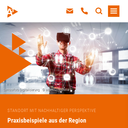
STANDORT MIT NACHHALTIGER PERSPEKTIVE
Praxisbeispiele aus der Region