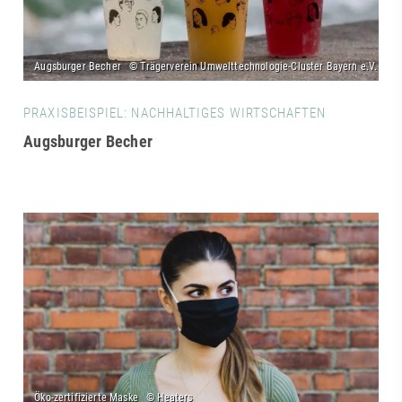
PRAXISBEISPIEL: NACHHALTIGES WIRTSCHAFTEN
Augsburger Becher