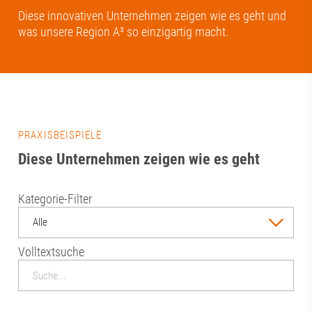
Diese innovativen Unternehmen zeigen wie es geht und
was unsere Region A³ so einzigartig macht.
PRAXISBEISPIELE
Diese Unternehmen zeigen wie es geht
Kategorie-Filter
Alle
Volltextsuche