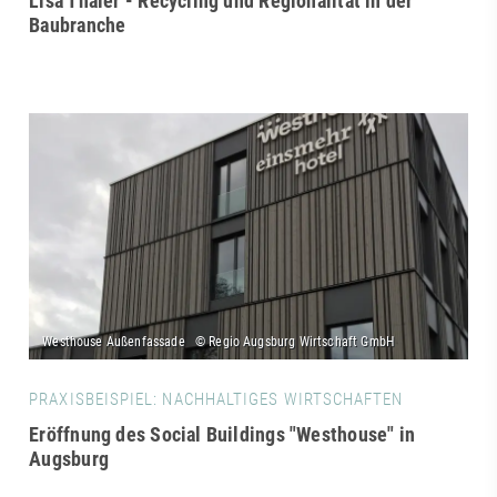
Lisa Thaler - Recycling und Regionalität in der
Baubranche
PRAXISBEISPIEL: NACHHALTIGES WIRTSCHAFTEN
Eröffnung des Social Buildings "Westhouse" in
Augsburg