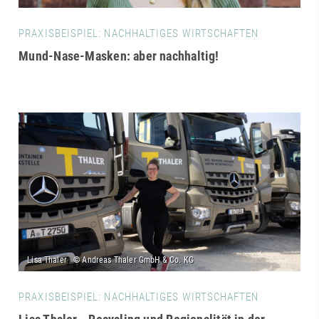
PRAXISBEISPIEL: NACHHALTIGES WIRTSCHAFTEN
Mund-Nase-Masken: aber nachhaltig!
PRAXISBEISPIEL: NACHHALTIGES WIRTSCHAFTEN