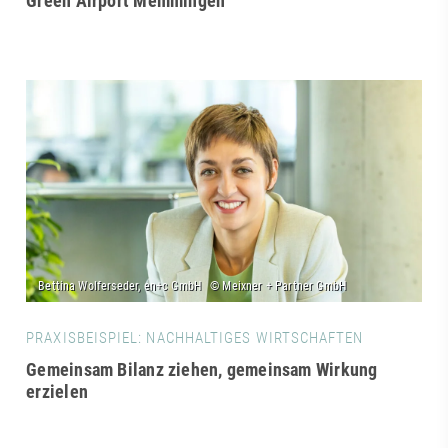
Green Airport Memmingen
PRAXISBEISPIEL: NACHHALTIGES WIRTSCHAFTEN
Gemeinsam Bilanz ziehen, gemeinsam Wirkung
erzielen