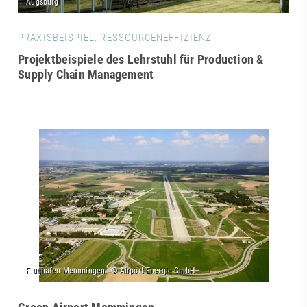
PRAXISBEISPIEL: RESSOURCENEFFIZIENZ
Projektbeispiele des Lehrstuhl für Production &
Supply Chain Management