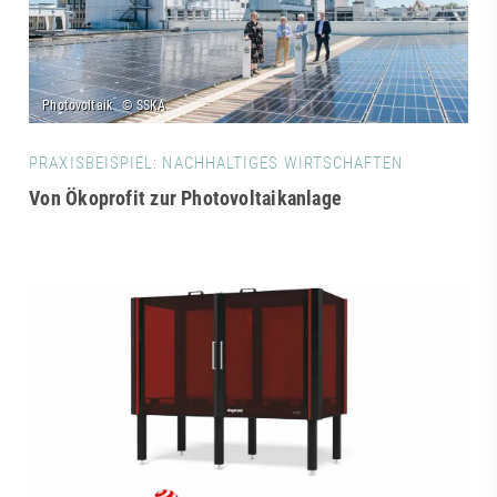
PRAXISBEISPIEL: NACHHALTIGES WIRTSCHAFTEN
Von Ökoprofit zur Photovoltaikanlage