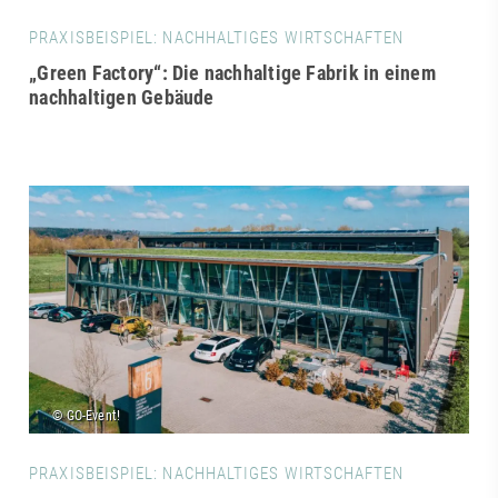
PRAXISBEISPIEL: NACHHALTIGES WIRTSCHAFTEN
„Green Factory“: Die nachhaltige Fabrik in einem
nachhaltigen Gebäude
PRAXISBEISPIEL: NACHHALTIGES WIRTSCHAFTEN