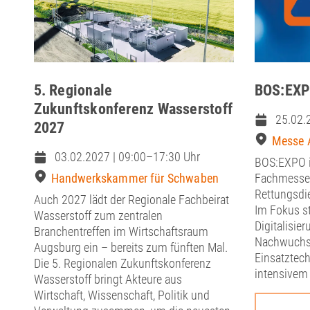
5. Regionale
BOS:EXP
Zukunftskonferenz Wasserstoff
25.02.
2027
Messe 
03.02.2027 | 09:00–17:30 Uhr
BOS:EXPO i
Handwerkskammer für Schwaben
Fachmesse 
Rettungsdi
Auch 2027 lädt der Regionale Fachbeirat
Im Fokus s
Wasserstoff zum zentralen
Digitalisier
Branchentreffen im Wirtschaftsraum
Nachwuchs
Augsburg ein – bereits zum fünften Mal.
Einsatztec
Die 5. Regionalen Zukunftskonferenz
intensivem 
Wasserstoff bringt Akteure aus
Wirtschaft, Wissenschaft, Politik und