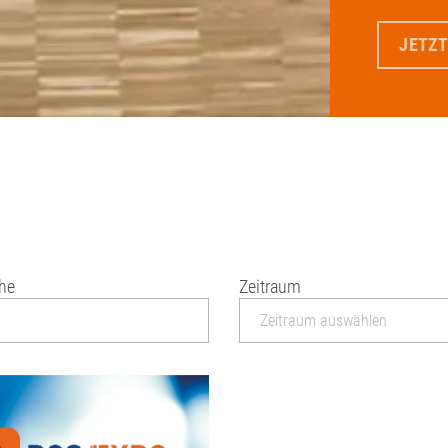
JETZT
che
Zeitraum