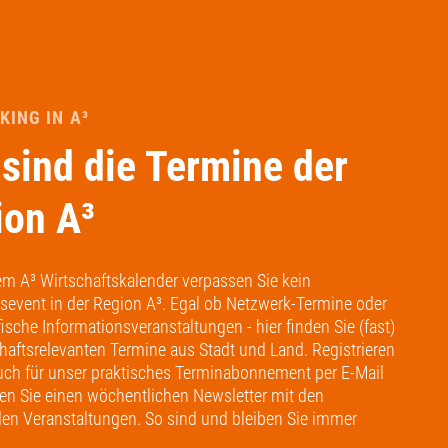
ING IN A³
sind die Termine der
ion A³
em A³ Wirtschaftskalender verpassen Sie kein
tsevent in der Region A³. Egal ob Netzwerk-Termine oder
ische Informationsveranstaltungen - hier finden Sie (fast)
chaftsrelevanten Termine aus Stadt und Land. Registrieren
auch für unser praktisches Terminabonnement per E-Mail
ten Sie einen wöchentlichen Newsletter mit den
en Veranstaltungen. So sind und bleiben Sie immer
!