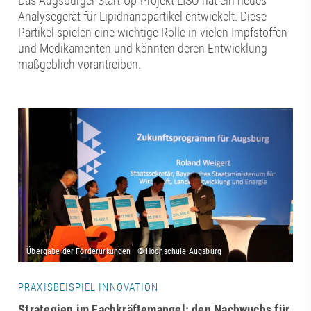
Das Augsburger Start-Up-Projekt LISO hat ein neues
Analysegerät für Lipidnanopartikel entwickelt. Diese
Partikel spielen eine wichtige Rolle in vielen Impfstoffen
und Medikamenten und könnten deren Entwicklung
maßgeblich vorantreiben.
PRAXISBEISPIEL INNOVATION
Strategien im Fachkräftemangel: den Nachwuchs für