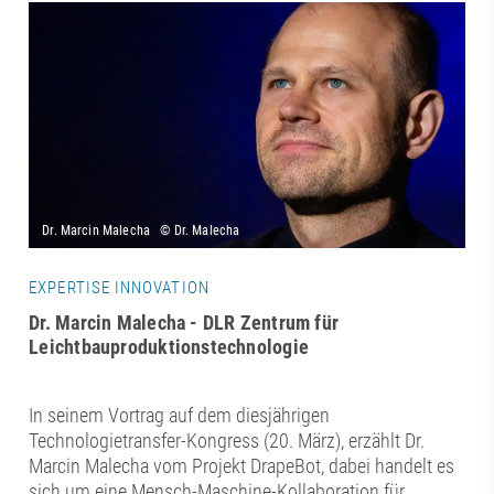
EXPERTISE INNOVATION
Dr. Marcin Malecha - DLR Zentrum für
Leichtbauproduktionstechnologie
In seinem Vortrag auf dem diesjährigen
Technologietransfer-Kongress (20. März), erzählt Dr.
Marcin Malecha vom Projekt DrapeBot, dabei handelt es
sich um eine Mensch-Maschine-Kollaboration für