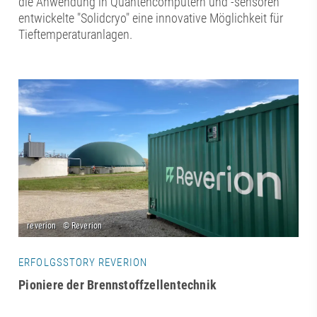
die Anwendung in Quantencomputern und -sensoren
entwickelte "Solidcryo" eine innovative Möglichkeit für
Tieftemperaturanlagen.
ERFOLGSSTORY REVERION
Pioniere der Brennstoffzellentechnik