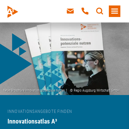
INNOVATIONSANGEBOTE FINDEN
Innovationsatlas A³